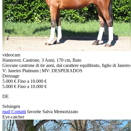
videocam
Hannover, Castrone, 3 Anni, 170 cm, Baio
Giovane castrone di tre anni, dal carattere equilibrato, figlio di Jane
V: Janeiro Platinum | MV: DESPERADOS
Dressage
5.000 € Fino a 10.000 €
5.000 € Fino a 10.000 €
DE
Selsingen
mail
Contatti
favorite
Salva
Memorizzato
Eye-catcher