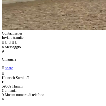
Contact seller
Inviare tramite





n
Messaggio
9
Chiamare

share

Heinrich Sterthoff
E
59069 Hamm
Germania
9
Mostra numero di telefono
n