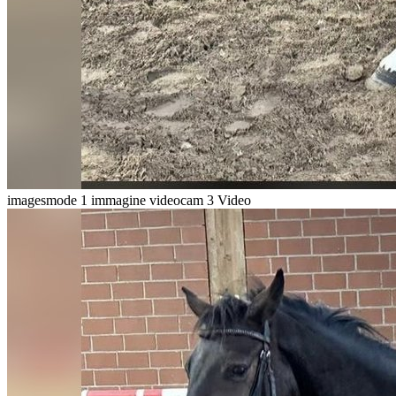
imagesmode
1 immagine
videocam
3 Video