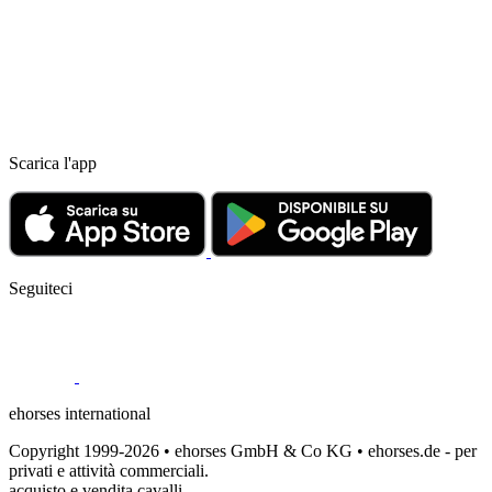
Scarica l'app
Seguiteci
ehorses international
Copyright 1999-2026 • ehorses GmbH & Co KG • ehorses.de - per
privati e attività commerciali.
acquisto e vendita cavalli.