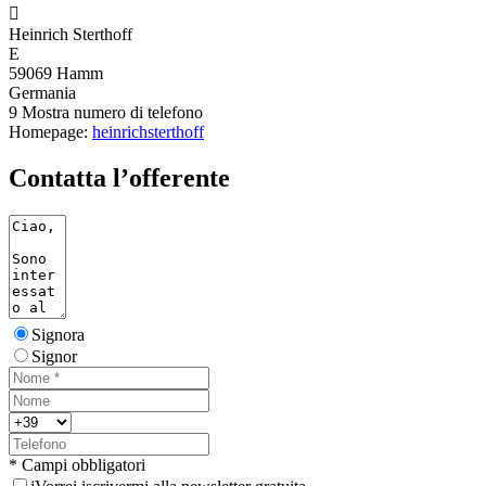

Heinrich Sterthoff
E
59069 Hamm
Germania
9
Mostra numero di telefono
Homepage:
heinrichsterthoff
Contatta l’offerente
Signora
Signor
* Campi obbligatori