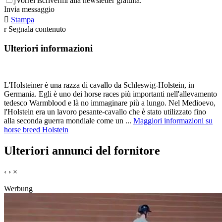
j
Vorrei iscrivermi alla newsletter gratuita.
Invia messaggio

Stampa
r
Segnala contenuto
Ulteriori informazioni
L'Holsteiner è una razza di cavallo da Schleswig-Holstein, in
Germania. Egli è uno dei horse races più importanti nell'allevamento
tedesco Warmblood e là no immaginare più a lungo. Nel Medioevo,
l'Holstein era un lavoro pesante-cavallo che è stato utilizzato fino
alla seconda guerra mondiale come un ...
Maggiori informazioni su
horse breed Holstein
Ulteriori annunci del fornitore
‹
›
×
Werbung