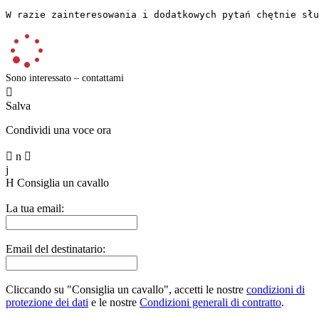
W razie zainteresowania i dodatkowych pytań chętnie słu
Sono interessato – contattami

Salva
Condividi una voce ora

n

j
H
Consiglia un cavallo
La tua email:
Email del destinatario:
Cliccando su "Consiglia un cavallo", accetti le nostre
condizioni di
protezione dei dati
e le nostre
Condizioni generali di contratto
.