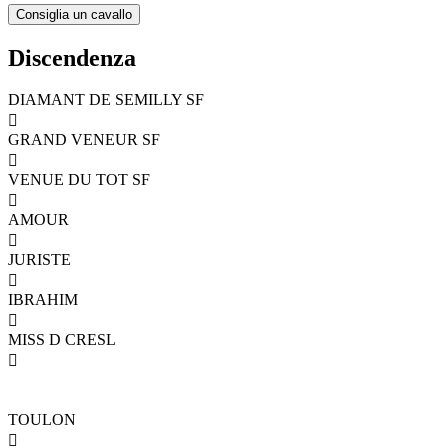
Discendenza
DIAMANT DE SEMILLY SF

GRAND VENEUR SF

VENUE DU TOT SF

AMOUR

JURISTE

IBRAHIM

MISS D CRESL

TOULON
