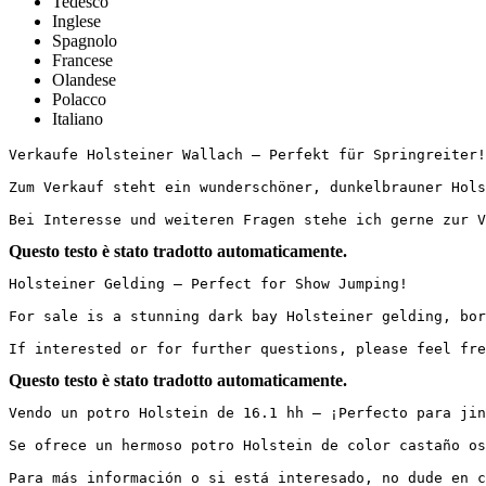
Tedesco
Inglese
Spagnolo
Francese
Olandese
Polacco
Italiano
Verkaufe Holsteiner Wallach – Perfekt für Springreiter!

Zum Verkauf steht ein wunderschöner, dunkelbrauner Hols
Bei Interesse und weiteren Fragen stehe ich gerne zur V
Questo testo è stato tradotto automaticamente.
Holsteiner Gelding – Perfect for Show Jumping!  

For sale is a stunning dark bay Holsteiner gelding, bor
If interested or for further questions, please feel fre
Questo testo è stato tradotto automaticamente.
Vendo un potro Holstein de 16.1 hh – ¡Perfecto para jinet
Se ofrece un hermoso potro Holstein de color castaño os
Para más información o si está interesado, no dude en c