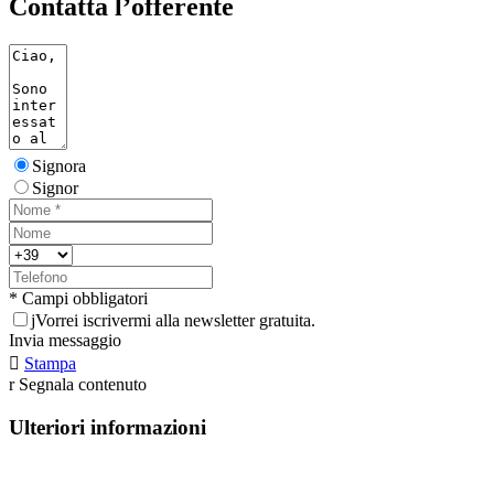
Contatta l’offerente
Signora
Signor
* Campi obbligatori
j
Vorrei iscrivermi alla newsletter gratuita.
Invia messaggio

Stampa
r
Segnala contenuto
Ulteriori informazioni