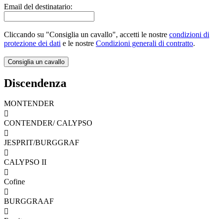
Email del destinatario:
Cliccando su "Consiglia un cavallo", accetti le nostre
condizioni di
protezione dei dati
e le nostre
Condizioni generali di contratto
.
Discendenza
MONTENDER

CONTENDER/ CALYPSO

JESPRIT/BURGGRAF

CALYPSO II

Cofine

BURGGRAAF
