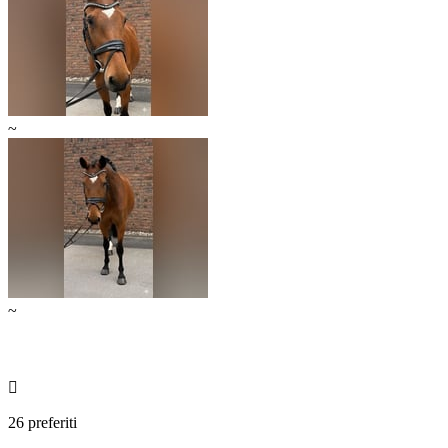
~
~

26 preferiti