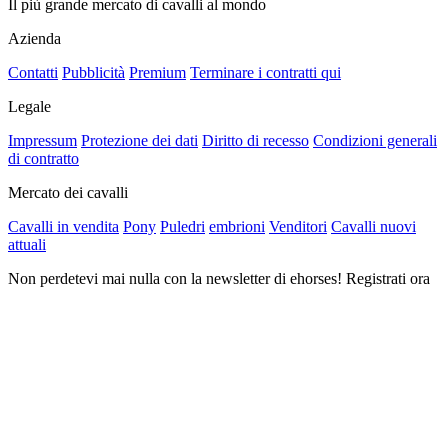
Il più grande mercato di cavalli al mondo
Azienda
Contatti
Pubblicità
Premium
Terminare i contratti qui
Legale
Impressum
Protezione dei dati
Diritto di recesso
Condizioni generali
di contratto
Mercato dei cavalli
Cavalli in vendita
Pony
Puledri
embrioni
Venditori
Cavalli nuovi
attuali
Non perdetevi mai nulla con la newsletter di ehorses! Registrati ora