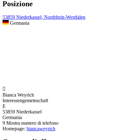
Posizione
53859 Niederkassel, Nordrhein-Westfalen
Germania

Bianca Weyrich
Interessengemeinschaft
E
53859 Niederkassel
Germania
9
Mostra numero di telefono
Homepage:
biancaweyrich