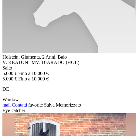
Holstein, Giumenta, 2 Anni, Baio
V: KEATON | MV: DIARADO (HOL)
Salto
5.000 € Fino a 10.000 €
5.000 € Fino a 10.000 €
DE
Wardow
mail
Contatti
favorite
Salva
Memorizzato
Eye-catcher