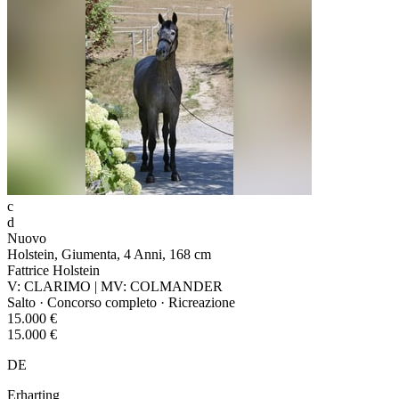
c
d
Nuovo
Holstein, Giumenta, 4 Anni, 168 cm
Fattrice Holstein
V: CLARIMO | MV: COLMANDER
Salto · Concorso completo · Ricreazione
15.000 €
15.000 €
DE
Erharting