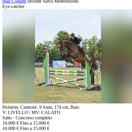
mail
Contatti
favorite
Salva
Memorizzato
Eye-catcher
Holstein, Castrone, 9 Anni, 174 cm, Baio
V: LIVELLO | MV: CALATO
Salto · Concorso completo
10.000 € Fino a 15.000 €
10.000 € Fino a 15.000 €