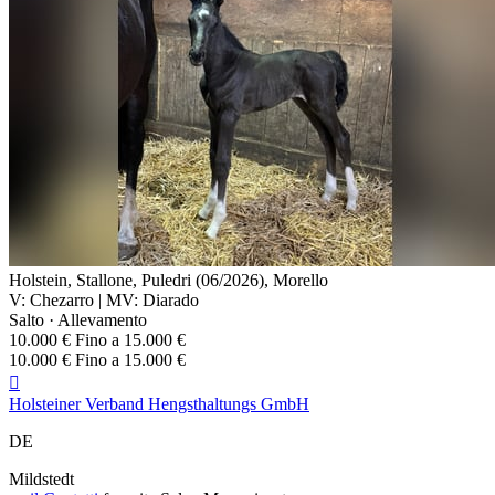
Holstein, Stallone, Puledri (06/2026), Morello
V: Chezarro | MV: Diarado
Salto · Allevamento
10.000 € Fino a 15.000 €
10.000 € Fino a 15.000 €

Holsteiner Verband Hengsthaltungs GmbH
DE
Mildstedt