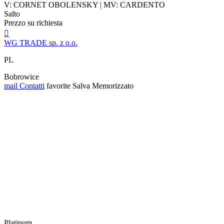
V: CORNET OBOLENSKY | MV: CARDENTO
Salto
Prezzo su richiesta

WG TRADE sp. z o.o.
PL
Bobrowice
mail
Contatti
favorite
Salva
Memorizzato
Platinum