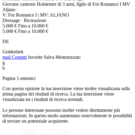
Giovane castrone Holsteiner di 3 anni, figlio di For Romance I MV
Aljano
V: For Romance I | MV: ALJANO
Dressage · Ricreazione
5.000 € Fino a 10.000 €
5.000 € Fino a 10.000 €
DE
Goldenbek
mail
Contatti
favorite
Salva
Memorizzato
g
h
Pagina 1-annunci
Con questa opzione la tua inserzione viene inoltre visualizzata sulla
prima pagina dei risultati di ricerca. La tua inserzione viene
visualizzata tra i risultati di ricerca normali.
Le persone interessate possono inoltre vedere direttamente più
informazioni. In questo modo aumentano notevolmente le possibilità
di trovare un potenziale acquirente.