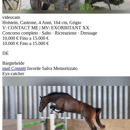
videocam
Holstein, Castrone, 4 Anni, 164 cm, Grigio
V: CONTACT ME | MV: EXORBITANT XX
Concorso completo · Salto · Ricreazione · Dressage
10.000 € Fino a 15.000 €
10.000 € Fino a 15.000 €
DE
Bargteheide
mail
Contatti
favorite
Salva
Memorizzato
Eye-catcher