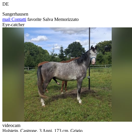
DE
Sangerhausen
mail
Contatti
favorite
Salva
Memorizzato
Eye-catcher
videocam
Holstein, Castrone, 3 Anni, 173 cm, Grigio