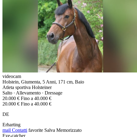
videocam
Holstein, Giumenta, 5 Anni, 171 cm, Baio
Atleta sportiva Holsteiner
Salto · Allevamento · Dressage
20.000 € Fino a 40.000 €
20.000 € Fino a 40.000 €
DE
Erharting
mail
Contatti
favorite
Salva
Memorizzato
Eye-catcher