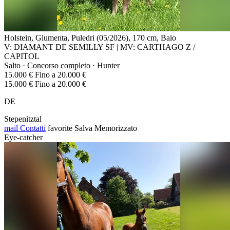
Holstein, Giumenta, Puledri (05/2026), 170 cm, Baio
V: DIAMANT DE SEMILLY SF | MV: CARTHAGO Z /
CAPITOL
Salto · Concorso completo · Hunter
15.000 € Fino a 20.000 €
15.000 € Fino a 20.000 €
DE
Stepenitztal
mail
Contatti
favorite
Salva
Memorizzato
Eye-catcher