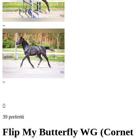
~
~

39 preferiti
Flip My Butterfly WG (Cornet