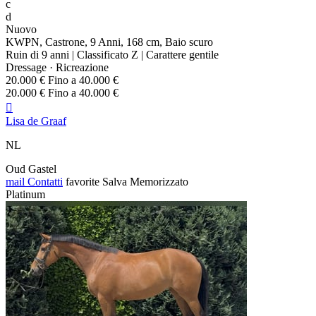
c
d
Nuovo
KWPN, Castrone, 9 Anni, 168 cm, Baio scuro
Ruin di 9 anni | Classificato Z | Carattere gentile
Dressage · Ricreazione
20.000 € Fino a 40.000 €
20.000 € Fino a 40.000 €

Lisa de Graaf
NL
Oud Gastel
mail
Contatti
favorite
Salva
Memorizzato
Platinum