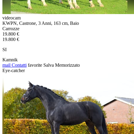
videocam
KWPN, Castrone, 3 Anni, 163 cm, Baio
Carrozze
19.800 €
19.800 €
SI
Kamnik
mail
Contatti
favorite
Salva
Memorizzato
Eye-catcher