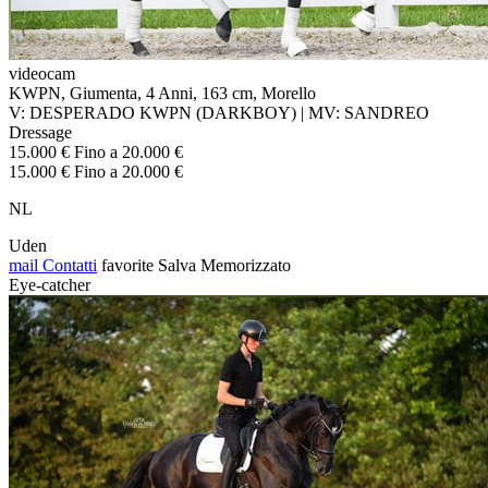
videocam
KWPN, Giumenta, 4 Anni, 163 cm, Morello
V: DESPERADO KWPN (DARKBOY) | MV: SANDREO
Dressage
15.000 € Fino a 20.000 €
15.000 € Fino a 20.000 €
NL
Uden
mail
Contatti
favorite
Salva
Memorizzato
Eye-catcher