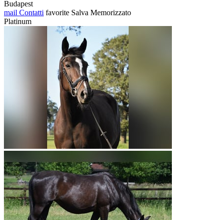
Budapest
mail
Contatti
favorite
Salva
Memorizzato
Platinum