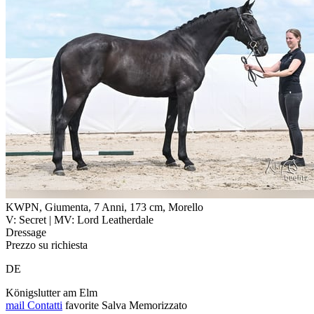
KWPN, Giumenta, 7 Anni, 173 cm, Morello
V: Secret | MV: Lord Leatherdale
Dressage
Prezzo su richiesta
DE
Königslutter am Elm
mail
Contatti
favorite
Salva
Memorizzato