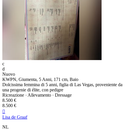
c
d
Nuovo
KWPN, Giumenta, 5 Anni, 171 cm, Baio
Dolcissima femmina di 5 anni, figlia di Las Vegas, proveniente da
una progenie di élite, con pedigre
Ricreazione · Allevamento · Dressage
8.500 €
8.500 €

Lisa de Graaf
NL