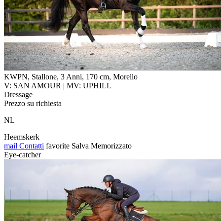
KWPN, Stallone, 3 Anni, 170 cm, Morello
V: SAN AMOUR | MV: UPHILL
Dressage
Prezzo su richiesta
NL
Heemskerk
mail
Contatti
favorite
Salva
Memorizzato
Eye-catcher