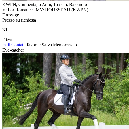
KWPN, Giumenta, 6 Anni, 165 cm, Baio nero
V: For Romance | MV: ROUSSEAU (KWPN)
Dressage
Prezzo su richiesta
NL
Diever
mail
Contatti
favorite
Salva
Memorizzato
Eye-catcher