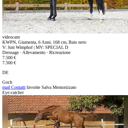
videocam
KWPN, Giumenta, 6 Anni, 168 cm, Baio nero
V: Just Wimphof | MV: SPECIAL D
Dressage · Allevamento · Ricreazione
7.500 €
7.500 €
DE
Goch
mail
Contatti
favorite
Salva
Memorizzato
Eye-catcher