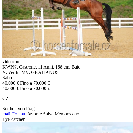
videocam
KWPN, Castrone, 11 Anni, 168 cm, Baio
V: Verdi | MV: GRATIANUS
Salto
40.000 € Fino a 70.000 €
40.000 € Fino a 70.000 €
CZ
Südlich von Prag
mail
Contatti
favorite
Salva
Memorizzato
Eye-catcher