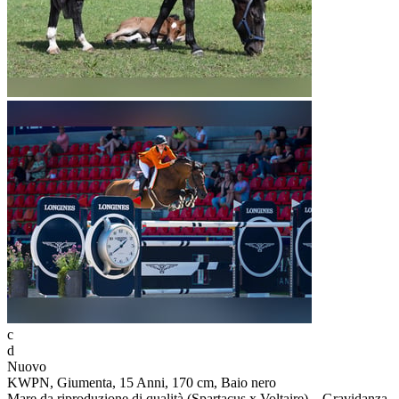
c
d
Nuovo
KWPN, Giumenta, 15 Anni, 170 cm, Baio nero
Mare da riproduzione di qualità (Spartacus x Voltaire) – Gravidanza