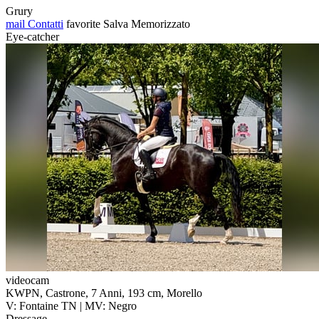
Grury
mail
Contatti
favorite
Salva
Memorizzato
Eye-catcher
videocam
KWPN, Castrone, 7 Anni, 193 cm, Morello
V: Fontaine TN | MV: Negro
Dressage