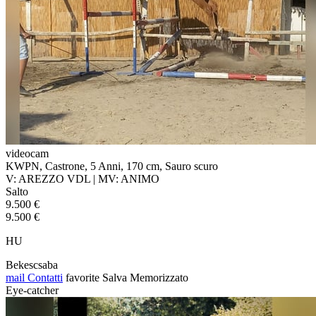
videocam
KWPN, Castrone, 5 Anni, 170 cm, Sauro scuro
V: AREZZO VDL | MV: ANIMO
Salto
9.500 €
9.500 €
HU
Bekescsaba
mail
Contatti
favorite
Salva
Memorizzato
Eye-catcher