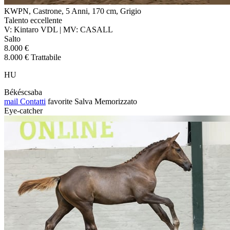
KWPN, Castrone, 5 Anni, 170 cm, Grigio
Talento eccellente
V: Kintaro VDL | MV: CASALL
Salto
8.000 €
8.000 € Trattabile
HU
Békéscsaba
mail
Contatti
favorite
Salva
Memorizzato
Eye-catcher