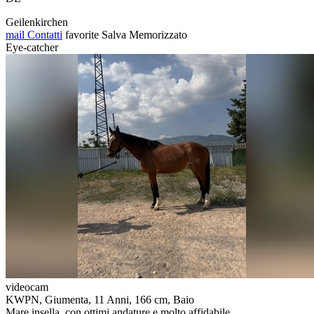
Geilenkirchen
mail
Contatti
favorite
Salva
Memorizzato
Eye-catcher
videocam
KWPN, Giumenta, 11 Anni, 166 cm, Baio
Mare insella, con ottimi andature e molto affidabile