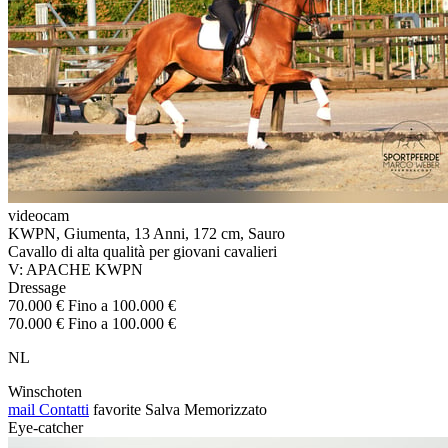
videocam
KWPN, Giumenta, 13 Anni, 172 cm, Sauro
Cavallo di alta qualità per giovani cavalieri
V: APACHE KWPN
Dressage
70.000 € Fino a 100.000 €
70.000 € Fino a 100.000 €
NL
Winschoten
mail
Contatti
favorite
Salva
Memorizzato
Eye-catcher