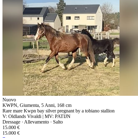
Nuovo
KWPN, Giumenta, 5 Anni, 168 cm
Rare mare Kwpn bay silver pregnant by a tobiano stallion
V: Oldlands Vivaldi | MV: PATIJN
Dressage · Allevamento · Salto
15.000 €
15.000 €