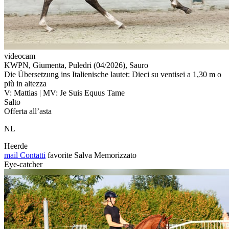
videocam
KWPN, Giumenta, Puledri (04/2026), Sauro
Die Übersetzung ins Italienische lautet: Dieci su ventisei a 1,30 m o
più in altezza
V: Mattias | MV: Je Suis Equus Tame
Salto
Offerta all’asta
NL
Heerde
mail
Contatti
favorite
Salva
Memorizzato
Eye-catcher