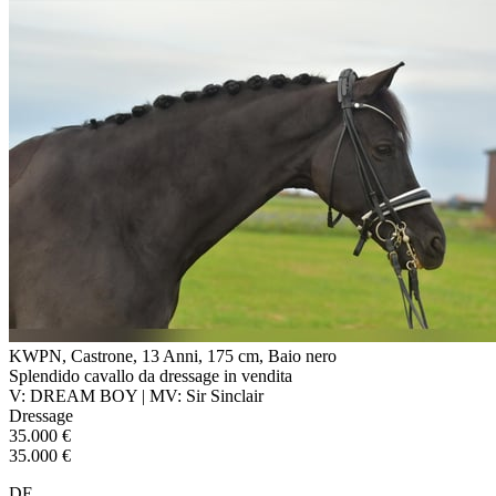
KWPN, Castrone, 13 Anni, 175 cm, Baio nero
Splendido cavallo da dressage in vendita
V: DREAM BOY | MV: Sir Sinclair
Dressage
35.000 €
35.000 €
DE