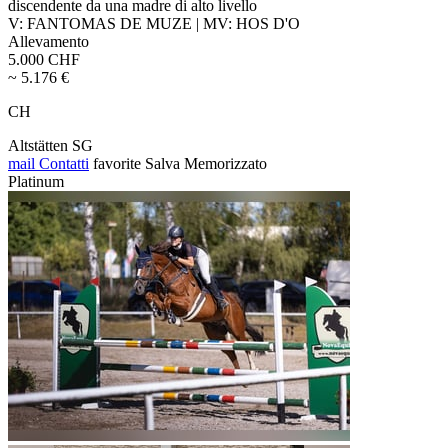
discendente da una madre di alto livello
V: FANTOMAS DE MUZE | MV: HOS D'O
Allevamento
5.000 CHF
~ 5.176 €
CH
Altstätten SG
mail
Contatti
favorite
Salva
Memorizzato
Platinum