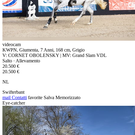
videocam
KWPN, Giumenta, 7 Anni, 168 cm, Grigio
V: CORNET OBOLENSKY | MV: Grand Slam VDL
Salto · Allevamento
20.500 €
20.500 €
NL
Swifterbant
mail
Contatti
favorite
Salva
Memorizzato
Eye-catcher