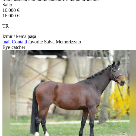
Salto
16.000 €
16.000 €
TR
İzmir / kemalpaşa
mail
Contatti
favorite
Salva
Memorizzato
Eye-catcher