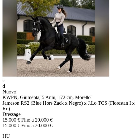
c
d
Nuovo
KWPN, Giumenta, 5 Anni, 172 cm, Morello
Jameson RS2 (Blue Hors Zack x Negro) x J.Lo TCS (Florestan I x
Ro)
Dressage
15.000 € Fino a 20.000 €
15.000 € Fino a 20.000 €
HU