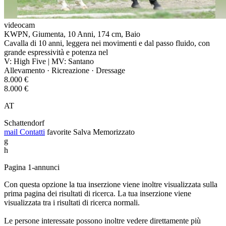
videocam
KWPN, Giumenta, 10 Anni, 174 cm, Baio
Cavalla di 10 anni, leggera nei movimenti e dal passo fluido, con
grande espressività e potenza nel
V: High Five | MV: Santano
Allevamento · Ricreazione · Dressage
8.000 €
8.000 €
AT
Schattendorf
mail
Contatti
favorite
Salva
Memorizzato
g
h
Pagina 1-annunci
Con questa opzione la tua inserzione viene inoltre visualizzata sulla
prima pagina dei risultati di ricerca. La tua inserzione viene
visualizzata tra i risultati di ricerca normali.
Le persone interessate possono inoltre vedere direttamente più