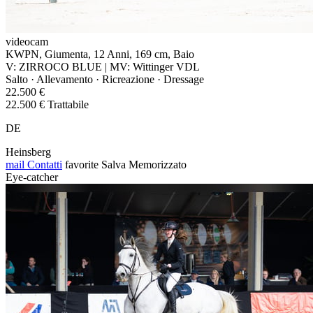
videocam
KWPN, Giumenta, 12 Anni, 169 cm, Baio
V: ZIRROCO BLUE | MV: Wittinger VDL
Salto · Allevamento · Ricreazione · Dressage
22.500 €
22.500 € Trattabile
DE
Heinsberg
mail
Contatti
favorite
Salva
Memorizzato
Eye-catcher