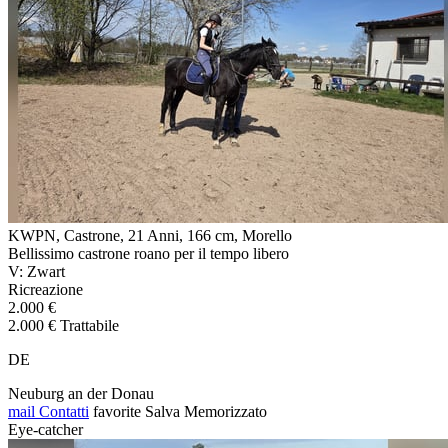
KWPN, Castrone, 21 Anni, 166 cm, Morello
Bellissimo castrone roano per il tempo libero
V: Zwart
Ricreazione
2.000 €
2.000 € Trattabile
DE
Neuburg an der Donau
mail
Contatti
favorite
Salva
Memorizzato
Eye-catcher