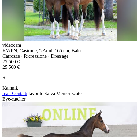
videocam
KWPN, Castrone, 5 Anni, 165 cm, Baio
Carrozze · Ricreazione · Dressage
25.500 €
25.500 €
SI
Kamnik
mail
Contatti
favorite
Salva
Memorizzato
Eye-catcher