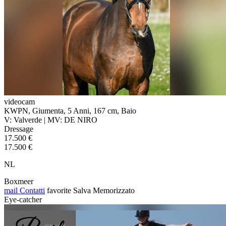
videocam
KWPN, Giumenta, 5 Anni, 167 cm, Baio
V: Valverde | MV: DE NIRO
Dressage
17.500 €
17.500 €
NL
Boxmeer
mail
Contatti
favorite
Salva
Memorizzato
Eye-catcher