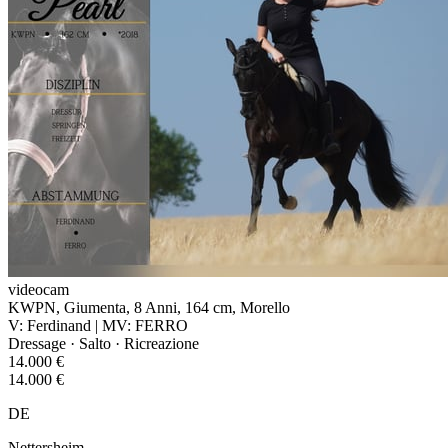
videocam
KWPN, Giumenta, 8 Anni, 164 cm, Morello
V: Ferdinand | MV: FERRO
Dressage · Salto · Ricreazione
14.000 €
14.000 €
DE
Nettersheim