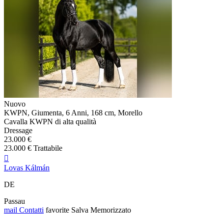
Nuovo
KWPN, Giumenta, 6 Anni, 168 cm, Morello
Cavalla KWPN di alta qualità
Dressage
23.000 €
23.000 € Trattabile

Lovas Kálmán
DE
Passau
mail
Contatti
favorite
Salva
Memorizzato