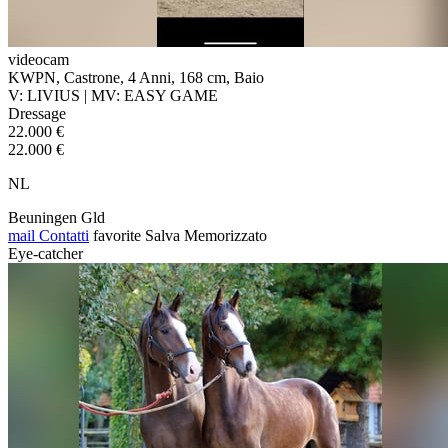
videocam
KWPN, Castrone, 4 Anni, 168 cm, Baio
V: LIVIUS | MV: EASY GAME
Dressage
22.000 €
22.000 €
NL
Beuningen Gld
mail
Contatti
favorite
Salva
Memorizzato
Eye-catcher