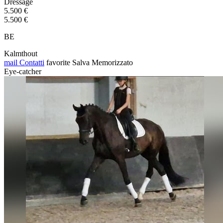
Dressage
5.500 €
5.500 €
BE
Kalmthout
mail
Contatti
favorite
Salva
Memorizzato
Eye-catcher