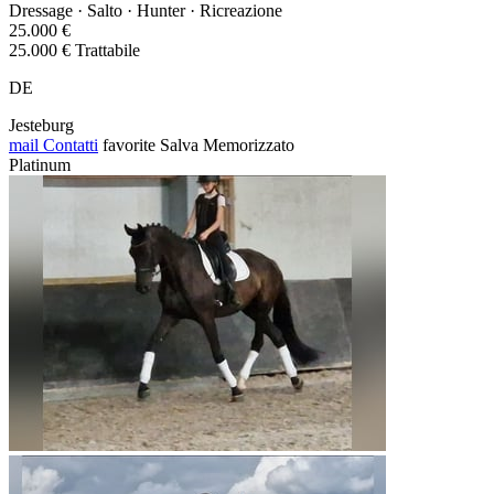
Dressage · Salto · Hunter · Ricreazione
25.000 €
25.000 € Trattabile
DE
Jesteburg
mail
Contatti
favorite
Salva
Memorizzato
Platinum