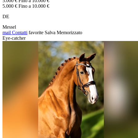
5.000 € Fino a 10.000 €
5.000 € Fino a 10.000 €
DE
Messel
mail
Contatti
favorite
Salva
Memorizzato
Eye-catcher