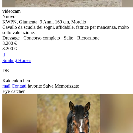
videocam
Nuovo
KWPN, Giumenta, 9 Anni, 169 cm, Morello
Cavallo da scuola dei sogni, affidabile, fattrice per mancanza, molto
sotto valutazione.
Dressage · Concorso completo · Salto · Ricreazione
8.200 €
8.200 €

Smiling Horses
DE
Kaldenkirchen
mail
Contatti
favorite
Salva
Memorizzato
Eye-catcher