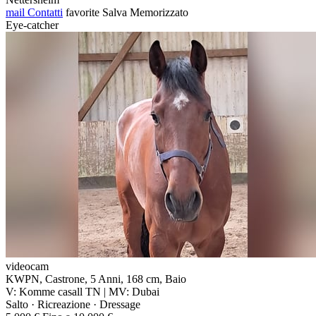
mail
Contatti
favorite
Salva
Memorizzato
Eye-catcher
videocam
KWPN, Castrone, 5 Anni, 168 cm, Baio
V: Komme casall TN | MV: Dubai
Salto · Ricreazione · Dressage