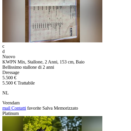
c
d
Nuovo
KWPN Mix, Stallone, 2 Anni, 153 cm, Baio
Bellissimo stallone di 2 anni
Dressage
5.500 €
5.500 € Trattabile
NL
Veendam
mail
Contatti
favorite
Salva
Memorizzato
Platinum