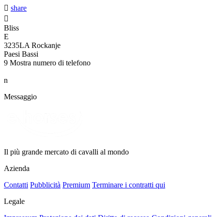

share

Bliss
E
3235LA Rockanje
Paesi Bassi
9
Mostra numero di telefono
n
Messaggio
Il più grande mercato di cavalli al mondo
Azienda
Contatti
Pubblicità
Premium
Terminare i contratti qui
Legale