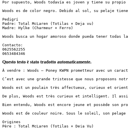
Por supuesto, Woods todavía es joven y tiene su propio 
Woods es de color negro. Debido al sol, su pelaje tiene
Pedigrí  

Padre: Total McLaren (Totilas × Deja vu)  

Madre: Hylke (Charmeur × Ferro)

Woods busca un hogar amoroso donde pueda tener todas la
Contacto:  

0625562255  

0653484346
Questo testo è stato tradotto automaticamente.
À vendre : Woods – Poney KWPN prometteur avec un caract
C’est avec une grande tristesse que nous proposons notr
Woods est un poulain très affectueux, curieux et orient
De plus, Woods est très curieux et intelligent. Il assi
Bien entendu, Woods est encore jeune et possède son pro
Woods est de couleur noire. Sous le soleil, son pelage 
Origines

Père : Total McLaren (Totilas × Deja Vu)
