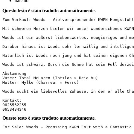
Italiano
Questo testo è stato tradotto automaticamente.
Zum Verkauf: Woods – Vielversprechender KWPN-Hengstfohl
Mit schwerem Herzen bieten wir unser wunderschönes KWPN
Woods ist ein äußerst liebenswertes, neugieriges und me
Darüber hinaus ist Woods sehr lernwillig und intelligen
Natürlich ist Woods noch jung und hat seinen eigenen Ch
Woods ist schwarz. Durch die Sonne hat sein Fell derzei
Abstammung  

Vater: Total McLaren (Totilas × Deja Vu)  

Mutter: Hylke (Charmeur × Ferro)

Woods sucht ein liebevolles Zuhause, in dem er alle Cha
Kontakt:  

0625562255  

0653484346
Questo testo è stato tradotto automaticamente.
For Sale: Woods – Promising KWPN Colt with a Fantastic 