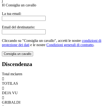
j
H
Consiglia un cavallo
La tua email:
Email del destinatario:
Cliccando su "Consiglia un cavallo", accetti le nostre
condizioni di
protezione dei dati
e le nostre
Condizioni generali di contratto
.
Discendenza
Total mclaren

TOTILAS

DEJA VU

GRIBALDI