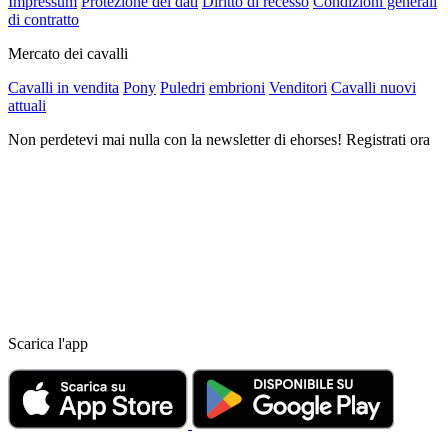
Impressum
Protezione dei dati
Diritto di recesso
Condizioni generali
di contratto
Mercato dei cavalli
Cavalli in vendita
Pony
Puledri
embrioni
Venditori
Cavalli nuovi
attuali
Non perdetevi mai nulla con la newsletter di ehorses! Registrati ora
Scarica l'app