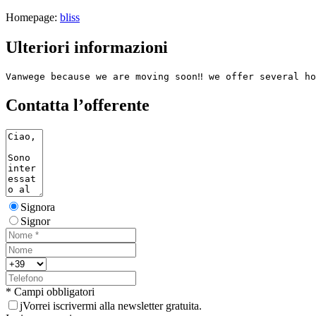
Homepage:
bliss
Ulteriori informazioni
Vanwege because we are moving soon‼️ we offer several h
Contatta l’offerente
Signora
Signor
* Campi obbligatori
j
Vorrei iscrivermi alla newsletter gratuita.