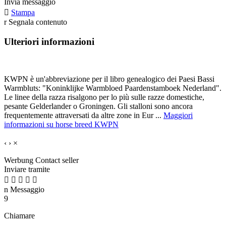
Invia messaggio

Stampa
r
Segnala contenuto
Ulteriori informazioni
KWPN è un'abbreviazione per il libro genealogico dei Paesi Bassi
Warmbluts: "Koninklijke Warmbloed Paardenstamboek Nederland".
Le linee della razza risalgono per lo più sulle razze domestiche,
pesante Gelderlander o Groningen. Gli stalloni sono ancora
frequentemente attraversati da altre zone in Eur ...
Maggiori
informazioni su horse breed KWPN
‹
›
×
Werbung
Contact seller
Inviare tramite





n
Messaggio
9
Chiamare