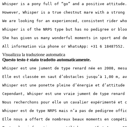
Whisper is a pony full of “go” and a positive attitude.
However, Whisper is a true chestnut mare with a strong 
We are looking for an experienced, consistent rider who 
Whisper is of the NRPS type but has no pedigree or bloodl
She has given us many wonderful moments in sport and de
All information via phone or WhatsApp: +31 6 18487552.
Visualizza la traduzione automatica
Questo testo è stato tradotto automaticamente.
Whisper est une jument de type renard née en 2008, mesu
Elle est classée en saut d’obstacles jusqu’à 1,00 m, av
Whisper est une ponette pleine d’énergie et d’attitude 
Cependant, Whisper est une vraie jument de type renard 
Nous recherchons pour elle un cavalier expérimenté et co
Whisper est de type NRPS mais n’a pas de pedigree officie
Elle nous a offert de nombreux beaux moments en compéti