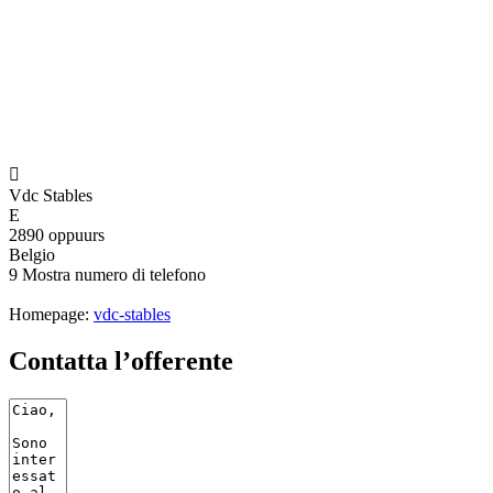

Vdc Stables
E
2890 oppuurs
Belgio
9
Mostra numero di telefono
Homepage:
vdc-stables
Contatta l’offerente