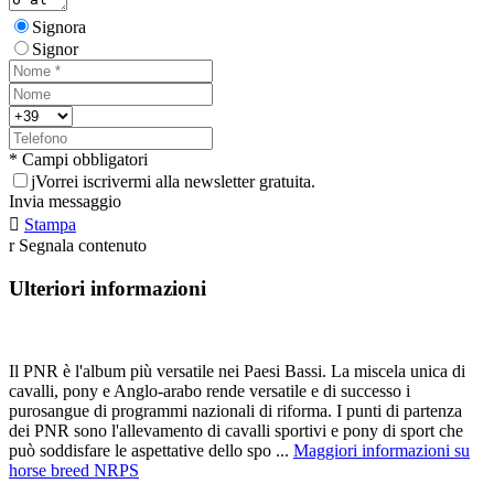
Signora
Signor
* Campi obbligatori
j
Vorrei iscrivermi alla newsletter gratuita.
Invia messaggio

Stampa
r
Segnala contenuto
Ulteriori informazioni
Il PNR è l'album più versatile nei Paesi Bassi. La miscela unica di
cavalli, pony e Anglo-arabo rende versatile e di successo i
purosangue di programmi nazionali di riforma. I punti di partenza
dei PNR sono l'allevamento di cavalli sportivi e pony di sport che
può soddisfare le aspettative dello spo ...
Maggiori informazioni su
horse breed NRPS