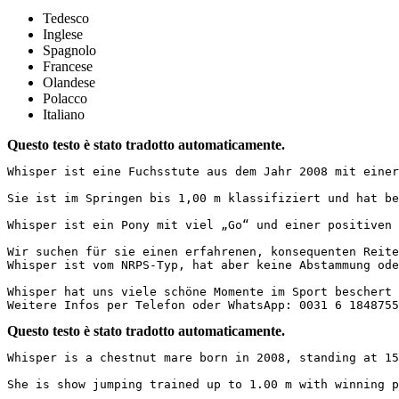
Tedesco
Inglese
Spagnolo
Francese
Olandese
Polacco
Italiano
Questo testo è stato tradotto automaticamente.
Whisper ist eine Fuchsstute aus dem Jahr 2008 mit einer
Sie ist im Springen bis 1,00 m klassifiziert und hat be
Whisper ist ein Pony mit viel „Go“ und einer positiven 
Wir suchen für sie einen erfahrenen, konsequenten Reite
Whisper ist vom NRPS-Typ, hat aber keine Abstammung oder 
Whisper hat uns viele schöne Momente im Sport beschert 
Weitere Infos per Telefon oder WhatsApp: 0031 6 1848755
Questo testo è stato tradotto automaticamente.
Whisper is a chestnut mare born in 2008, standing at 153
She is show jumping trained up to 1.00 m with winning p