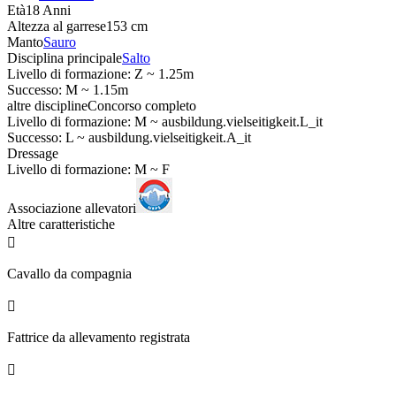
Età
18 Anni
Altezza al garrese
153 cm
Manto
Sauro
Disciplina principale
Salto
Livello di formazione: Z ~ 1.25m
Successo: M ~ 1.15m
altre discipline
Concorso completo
Livello di formazione: M ~ ausbildung.vielseitigkeit.L_it
Successo: L ~ ausbildung.vielseitigkeit.A_it
Dressage
Livello di formazione: M ~ F
Associazione allevatori
Altre caratteristiche

Cavallo da compagnia

Fattrice da allevamento registrata
