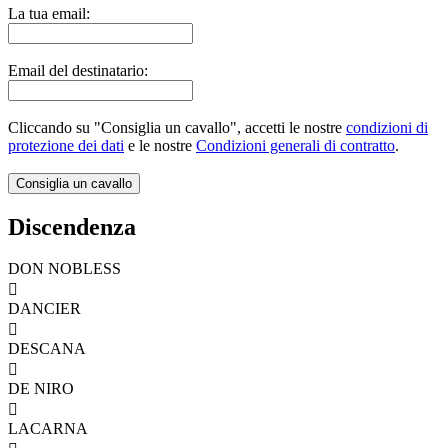
La tua email:
Email del destinatario:
Cliccando su "Consiglia un cavallo", accetti le nostre
condizioni di
protezione dei dati
e le nostre
Condizioni generali di contratto
.
Discendenza
DON NOBLESS

DANCIER

DESCANA

DE NIRO

LACARNA