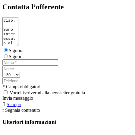
Contatta l’offerente
Signora
Signor
* Campi obbligatori
j
Vorrei iscrivermi alla newsletter gratuita.
Invia messaggio

Stampa
r
Segnala contenuto
Ulteriori informazioni