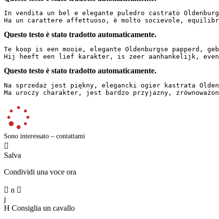
In vendita un bel e elegante puledro castrato Oldenburg
Ha un carattere affettuoso, è molto socievole, equilibr
Questo testo è stato tradotto automaticamente.
Te koop is een mooie, elegante Oldenburgse papperd, geb
Hij heeft een lief karakter, is zeer aanhankelijk, even
Questo testo è stato tradotto automaticamente.
Na sprzedaż jest piękny, elegancki ogier kastrata Olden
Ma uroczy charakter, jest bardzo przyjazny, zrównoważon
Sono interessato – contattami

Salva
Condividi una voce ora

n

j
H
Consiglia un cavallo