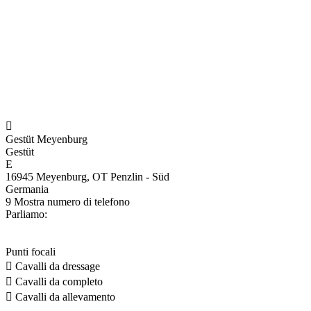

Gestüt Meyenburg
Gestüt
E
16945 Meyenburg, OT Penzlin - Süd
Germania
9
Mostra numero di telefono
Parliamo:
Punti focali

Cavalli da dressage

Cavalli da completo

Cavalli da allevamento