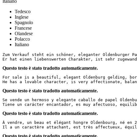
Italiano
Tedesco
Inglese
Spagnolo
Francese
Olandese
Polacco
Italiano
Zum Verkauf steht ein schöner, eleganter Oldenburger Pa
Er hat einen liebenswerten Charakter, ist sehr zugewand
Questo testo è stato tradotto automaticamente.
For sale is a beautiful, elegant Oldenburg gelding, bor
He has a lovable character, is very affectionate, balan
Questo testo è stato tradotto automaticamente.
Se vende un hermoso y elegante caballo de papel Oldenbu
Tiene un carácter encantador, es muy afectuoso, equili
Questo testo è stato tradotto automaticamente.
À vendre, un beau et élégant hongre Oldenbourg, né en 2
Il a un caractère attachant, est très affectueux, équil
Questo testo è stato tradotto automaticamente.