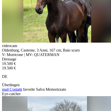
videocam
Oldenburg, Castrone, 3 Anni, 167 cm, Baio scuro
V: Morricone | MV: QUATERMAN
Dressage
19.500 €
19.500 €
DE
Überlingen
mail
Contatti
favorite
Salva
Memorizzato
Eye-catcher