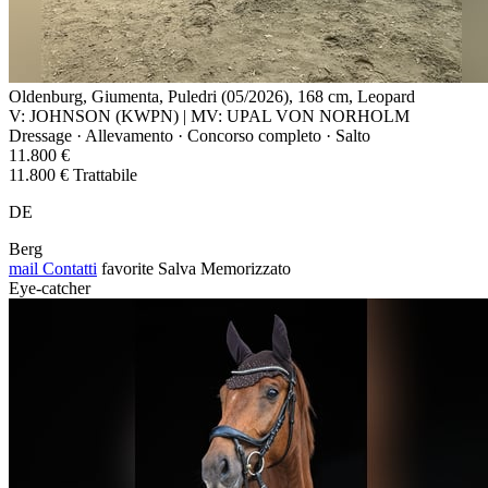
Oldenburg, Giumenta, Puledri (05/2026), 168 cm, Leopard
V: JOHNSON (KWPN) | MV: UPAL VON NORHOLM
Dressage · Allevamento · Concorso completo · Salto
11.800 €
11.800 € Trattabile
DE
Berg
mail
Contatti
favorite
Salva
Memorizzato
Eye-catcher