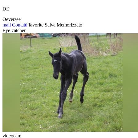
DE
Oeversee
mail
Contatti
favorite
Salva
Memorizzato
Eye-catcher
videocam