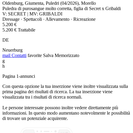
Oldenburg, Giumenta, Puledri (04/2026), Morello
Puledra di purosangue molto corretta, figlia di Secret x Gribaldi
V: SECRET | MV: GRIBALDI
Dressage · Spettacoli · Allevamento · Ricreazione
5.200 €
5.200 € Trattabile
DE
Neuerburg
mail
Contatti
favorite
Salva
Memorizzato
g
h
Pagina 1-annunci
Con questa opzione la tua inserzione viene inoltre visualizzata sulla
prima pagina dei risultati di ricerca. La tua inserzione viene
visualizzata tra i risultati di ricerca normali.
Le persone interessate possono inoltre vedere direttamente più
informazioni. In questo modo aumentano notevolmente le possibilità
di trovare un potenziale acquirente.