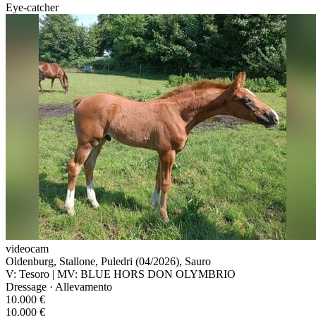
Eye-catcher
videocam
Oldenburg, Stallone, Puledri (04/2026), Sauro
V: Tesoro | MV: BLUE HORS DON OLYMBRIO
Dressage · Allevamento
10.000 €
10.000 €