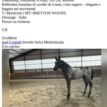
Oldenburg, Giumenta, 4 Anni, 162 cm, Morello
Bellissima femmina di cavallo di 4 anni, color rappen – elegante e
leggera nei movimenti
V: Morricone | MV: BRETTON WOODS
Dressage · Salto
Prezzo su richiesta
CH
Zwillikon
mail
Contatti
favorite
Salva
Memorizzato
Eye-catcher