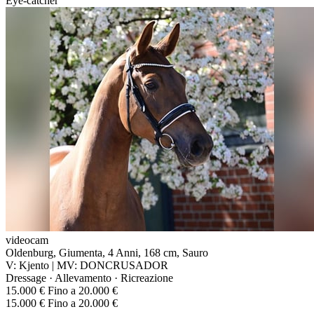
Eye-catcher
videocam
Oldenburg, Giumenta, 4 Anni, 168 cm, Sauro
V: Kjento | MV: DONCRUSADOR
Dressage · Allevamento · Ricreazione
15.000 € Fino a 20.000 €
15.000 € Fino a 20.000 €