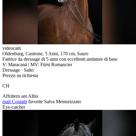
videocam
Oldenburg, Castrone, 5 Anni, 170 cm, Sauro
Fattrice da dressage di 5 anni con eccellenti andature di base
V: Maracaná | MV: Fürst Romancier
Dressage · Salto
Prezzo su richiesta
CH
Affoltern am Albis
mail
Contatti
favorite
Salva
Memorizzato
Eye-catcher