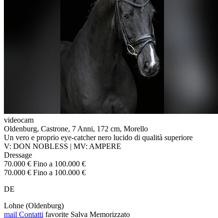
videocam
Oldenburg, Castrone, 7 Anni, 172 cm, Morello
Un vero e proprio eye-catcher nero lucido di qualità superiore
V: DON NOBLESS | MV: AMPERE
Dressage
70.000 € Fino a 100.000 €
70.000 € Fino a 100.000 €
DE
Lohne (Oldenburg)
mail
Contatti
favorite
Salva
Memorizzato