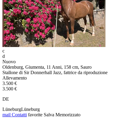
c
d
Nuovo
Oldenburg, Giumenta, 11 Anni, 158 cm, Sauro
Stallone di Sir Donnerhall Jazz, fattrice da riproduzione
Allevamento
3.500 €
3.500 €
DE
LüneburgLüneburg
mail
Contatti
favorite
Salva
Memorizzato