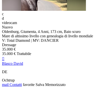
c
d
videocam
Nuovo
Oldenburg, Giumenta, 4 Anni, 173 cm, Baio scuro
Mare di altissimo livello con genealogia di livello mondiale
V: Total Diamond | MV: DANCIER
Dressage
35.000 €
35.000 € Trattabile

Blasco David
DE
Ochtrup
mail
Contatti
favorite
Salva
Memorizzato