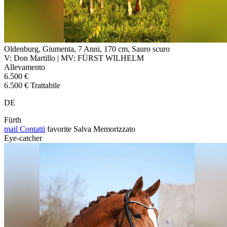
Oldenburg, Giumenta, 7 Anni, 170 cm, Sauro scuro
V: Don Martillo | MV: FÜRST WILHELM
Allevamento
6.500 €
6.500 € Trattabile
DE
Fürth
mail
Contatti
favorite
Salva
Memorizzato
Eye-catcher