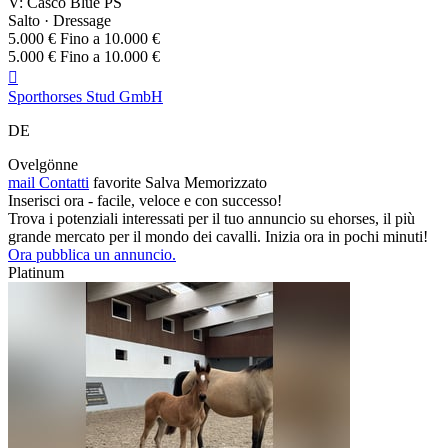
V: Casco Blue PS
Salto · Dressage
5.000 € Fino a 10.000 €
5.000 € Fino a 10.000 €

Sporthorses Stud GmbH
DE
Ovelgönne
mail
Contatti
favorite
Salva
Memorizzato
Inserisci ora - facile, veloce e con successo!
Trova i potenziali interessati per il tuo annuncio su ehorses, il più
grande mercato per il mondo dei cavalli. Inizia ora in pochi minuti!
Ora pubblica un annuncio.
Platinum