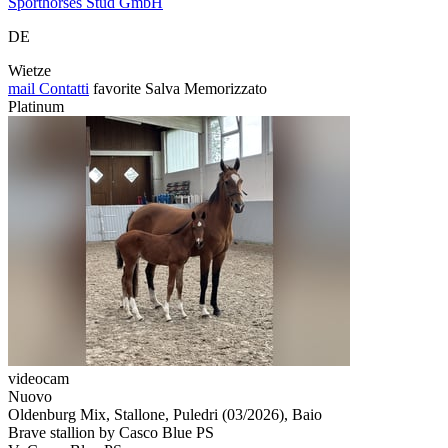
Sporthorses Stud GmbH
DE
Wietze
mail
Contatti
favorite
Salva
Memorizzato
Platinum
videocam
Nuovo
Oldenburg Mix, Stallone, Puledri (03/2026), Baio
Brave stallion by Casco Blue PS