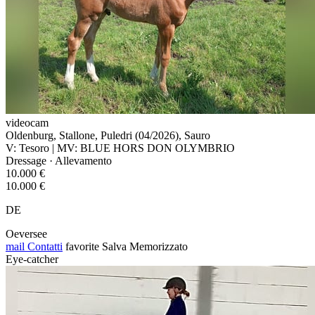
videocam
Oldenburg, Stallone, Puledri (04/2026), Sauro
V: Tesoro | MV: BLUE HORS DON OLYMBRIO
Dressage · Allevamento
10.000 €
10.000 €
DE
Oeversee
mail
Contatti
favorite
Salva
Memorizzato
Eye-catcher