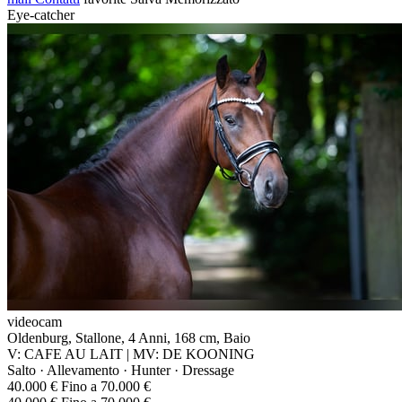
Eye-catcher
videocam
Oldenburg, Stallone, 4 Anni, 168 cm, Baio
V: CAFE AU LAIT | MV: DE KOONING
Salto · Allevamento · Hunter · Dressage
40.000 € Fino a 70.000 €