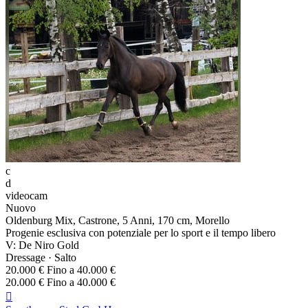
c
d
videocam
Nuovo
Oldenburg Mix, Castrone, 5 Anni, 170 cm, Morello
Progenie esclusiva con potenziale per lo sport e il tempo libero
V: De Niro Gold
Dressage · Salto
20.000 € Fino a 40.000 €
20.000 € Fino a 40.000 €
