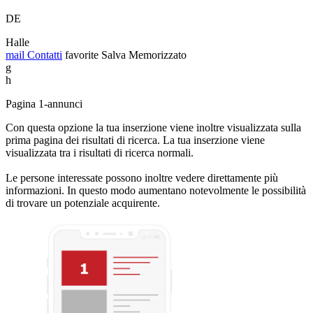
DE
Halle
mail
Contatti
favorite
Salva
Memorizzato
g
h
Pagina 1-annunci
Con questa opzione la tua inserzione viene inoltre visualizzata sulla
prima pagina dei risultati di ricerca. La tua inserzione viene
visualizzata tra i risultati di ricerca normali.
Le persone interessate possono inoltre vedere direttamente più
informazioni. In questo modo aumentano notevolmente le possibilità
di trovare un potenziale acquirente.