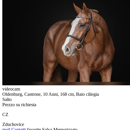
videocam
Oldenburg, Castrone, 10 Anni, 168 cm, Baio ciliegia
Salto
Prezzo su richiesta
CZ
Zduchovice
mail
Contatti
favorite
Salva
Memorizzato