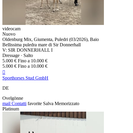
videocam
Nuovo
Oldenburg Mix, Giumenta, Puledri (03/2026), Baio
Bellissima puledra mare di Sir Donnerhall
V: SIR DONNERHALL I
Dressage · Salto
5.000 € Fino a 10.000 €
5.000 € Fino a 10.000 €

Sporthorses Stud GmbH
DE
Ovelgönne
mail
Contatti
favorite
Salva
Memorizzato
Platinum