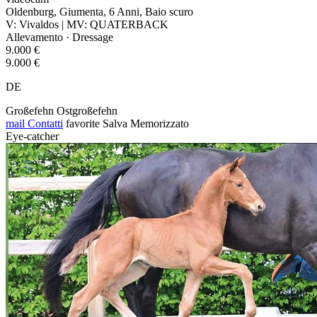
Oldenburg, Giumenta, 6 Anni, Baio scuro
V: Vivaldos | MV: QUATERBACK
Allevamento · Dressage
9.000 €
9.000 €
DE
Großefehn Ostgroßefehn
mail
Contatti
favorite
Salva
Memorizzato
Eye-catcher