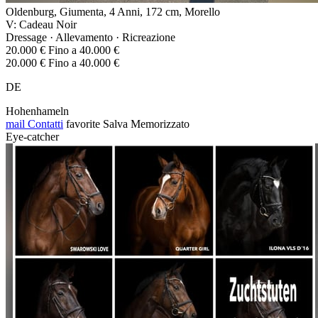
Oldenburg, Giumenta, 4 Anni, 172 cm, Morello
V: Cadeau Noir
Dressage · Allevamento · Ricreazione
20.000 € Fino a 40.000 €
20.000 € Fino a 40.000 €
DE
Hohenhameln
mail
Contatti
favorite
Salva
Memorizzato
Eye-catcher