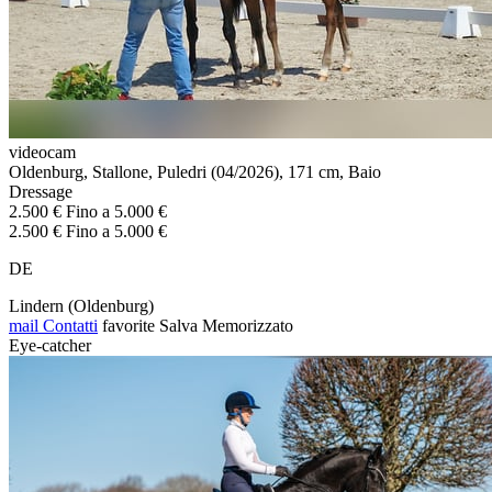
videocam
Oldenburg, Stallone, Puledri (04/2026), 171 cm, Baio
Dressage
2.500 € Fino a 5.000 €
2.500 € Fino a 5.000 €
DE
Lindern (Oldenburg)
mail
Contatti
favorite
Salva
Memorizzato
Eye-catcher