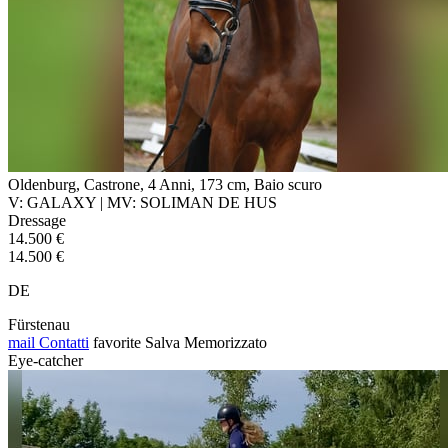
Oldenburg, Castrone, 4 Anni, 173 cm, Baio scuro
V: GALAXY | MV: SOLIMAN DE HUS
Dressage
14.500 €
14.500 €
DE
Fürstenau
mail
Contatti
favorite
Salva
Memorizzato
Eye-catcher