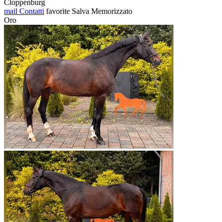
Cloppenburg
mail
Contatti
favorite
Salva
Memorizzato
Oro