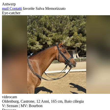
Antwerp
mail
Contatti
favorite
Salva
Memorizzato
Eye-catcher
videocam
Oldenburg, Castrone, 12 Anni, 165 cm, Baio ciliegia
V: Sezuan | MV: Bourbon