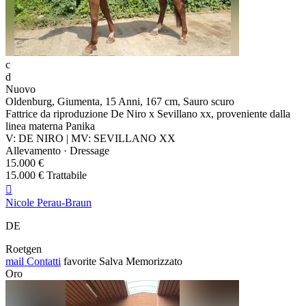
c
d
Nuovo
Oldenburg, Giumenta, 15 Anni, 167 cm, Sauro scuro
Fattrice da riproduzione De Niro x Sevillano xx, proveniente dalla
linea materna Panika
V: DE NIRO | MV: SEVILLANO XX
Allevamento · Dressage
15.000 €
15.000 € Trattabile

Nicole Perau-Braun
DE
Roetgen
mail
Contatti
favorite
Salva
Memorizzato
Oro