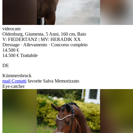
videocam
Oldenburg, Giumenta, 5 Anni, 160 cm, Baio
V: FIEDERTANZ | MV: HERADIK XX
Dressage · Allevamento · Concorso completo
14.500 €
14.500 € Trattabile
DE
Kümmersbruck
mail
Contatti
favorite
Salva
Memorizzato
Eye-catcher