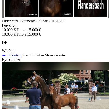
Oldenburg, Giumenta, Puledri (01/2026)
Dressage
10.000 € Fino a 15.000 €
10.000 € Fino a 15.000 €
DE
Wülfrath
mail
Contatti
favorite
Salva
Memorizzato
Eye-catcher