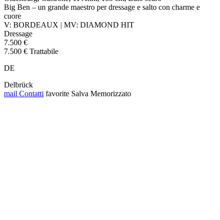
Big Ben – un grande maestro per dressage e salto con charme e
cuore
V: BORDEAUX | MV: DIAMOND HIT
Dressage
7.500 €
7.500 € Trattabile
DE
Delbrück
mail
Contatti
favorite
Salva
Memorizzato