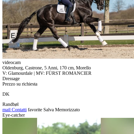
videocam
Oldenburg, Castrone, 5 Anni, 170 cm, Morello
V: Glamourdale | MV: FÜRST ROMANCIER
Dressage
Prezzo su richiesta
DK
Randbøl
mail
Contatti
favorite
Salva
Memorizzato
Eye-catcher