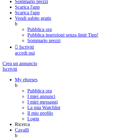
Sommario prezzi
Scarica l'app
Scarica l'app
Vendi subito gratis
b
Pubblica ora
Pubblica inserzioni senza limit
Tipp!
Sommario prezzi

Iscriviti
accedi qui
Crea un annuncio
Iscriviti
My ehorses
b
Pubblica ora
I miei annunci
I miei messaggi
La mia Watchlist
Il mio profilo
Login
Ricerca
Cavalli
b