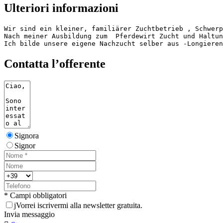
Ulteriori informazioni
Wir sind ein kleiner, familiärer Zuchtbetrieb , Schwerp
Nach meiner Ausbildung zum  Pferdewirt Zucht und Haltung
Ich bilde unsere eigene Nachzucht selber aus -Longieren
Contatta l’offerente
Signora
Signor
* Campi obbligatori
j
Vorrei iscrivermi alla newsletter gratuita.
Invia messaggio