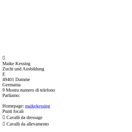

Maike Kessing
Zucht und Ausbildung
E
49401 Damme
Germania
9
Mostra numero di telefono
Parliamo:
Homepage:
maikekessing
Punti focali

Cavalli da dressage

Cavalli da allevamento