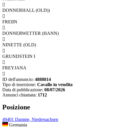

DONNERHALL (OLD))

FREIIN

DONNERWETTER (HANN)

NINETTE (OLD)

GRUNDSTEIN I

FREYJANA

ID dell'annuncio:
4888814
Tipo di inserzione:
Cavallo in vendita
Data di pubblicazione:
08/07/2026
Annunci chiamata:
1712
Posizione
49401 Damme, Niedersachsen
Germania