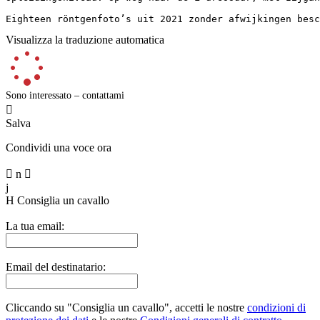
Eighteen röntgenfoto’s uit 2021 zonder afwijkingen besc
Visualizza la traduzione automatica
Sono interessato – contattami

Salva
Condividi una voce ora

n

j
H
Consiglia un cavallo
La tua email:
Email del destinatario:
Cliccando su "Consiglia un cavallo", accetti le nostre
condizioni di