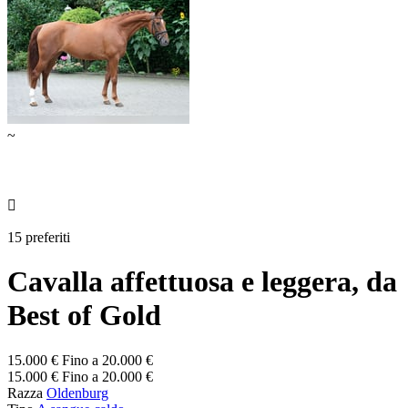
~

15 preferiti
Cavalla affettuosa e leggera, da
Best of Gold
15.000 € Fino a 20.000 €
15.000 € Fino a 20.000 €
Razza
Oldenburg