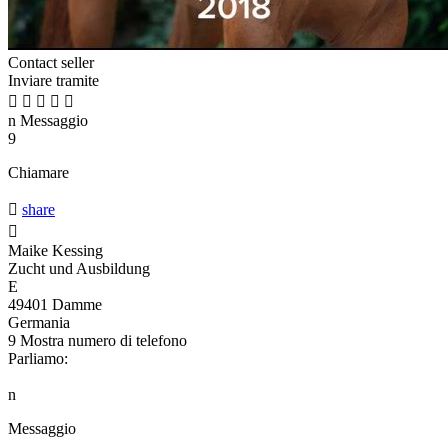
Contact seller
Inviare tramite





n
Messaggio
9
Chiamare

share

Maike Kessing
Zucht und Ausbildung
E
49401 Damme
Germania
9
Mostra numero di telefono
Parliamo:
n
Messaggio