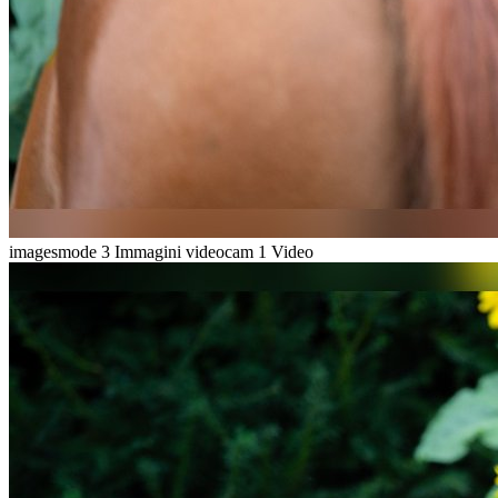
imagesmode
3 Immagini
videocam
1 Video