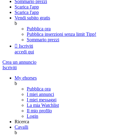
Sommario prezzi
Scarica l'app
Scarica l'app
Vendi subito gratis
b
Pubblica ora
Pubblica inserzioni senza limit
Tipp!
Sommario prezzi

Iscriviti
accedi qui
Crea un annuncio
Iscriviti
My ehorses
b
Pubblica ora
I miei annunci
I miei messaggi
La mia Watchlist
Il mio profilo
Login
Ricerca
Cavalli
b