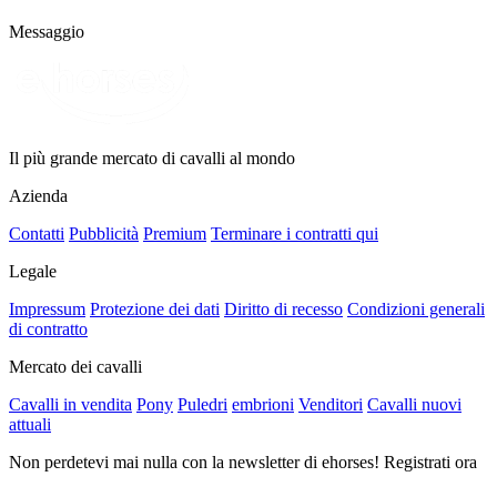
Messaggio
Il più grande mercato di cavalli al mondo
Azienda
Contatti
Pubblicità
Premium
Terminare i contratti qui
Legale
Impressum
Protezione dei dati
Diritto di recesso
Condizioni generali
di contratto
Mercato dei cavalli
Cavalli in vendita
Pony
Puledri
embrioni
Venditori
Cavalli nuovi
attuali
Non perdetevi mai nulla con la newsletter di ehorses! Registrati ora