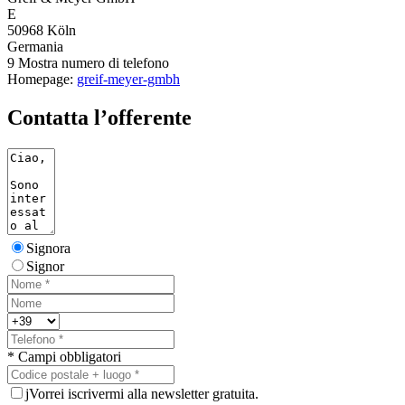
E
50968 Köln
Germania
9
Mostra numero di telefono
Homepage:
greif-meyer-gmbh
Contatta l’offerente
Signora
Signor
* Campi obbligatori
j
Vorrei iscrivermi alla newsletter gratuita.