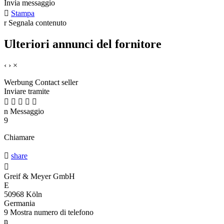
Invia messaggio

Stampa
r
Segnala contenuto
Ulteriori annunci del fornitore
‹
›
×
Werbung
Contact seller
Inviare tramite





n
Messaggio
9
Chiamare

share

Greif & Meyer GmbH
E
50968 Köln
Germania
9
Mostra numero di telefono
n