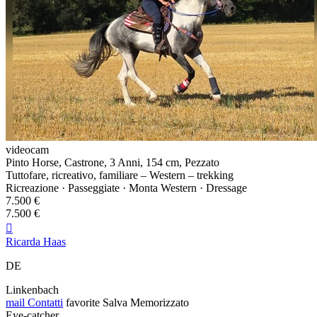
videocam
Pinto Horse, Castrone, 3 Anni, 154 cm, Pezzato
Tuttofare, ricreativo, familiare – Western – trekking
Ricreazione · Passeggiate · Monta Western · Dressage
7.500 €
7.500 €

Ricarda Haas
DE
Linkenbach
mail
Contatti
favorite
Salva
Memorizzato
Eye-catcher