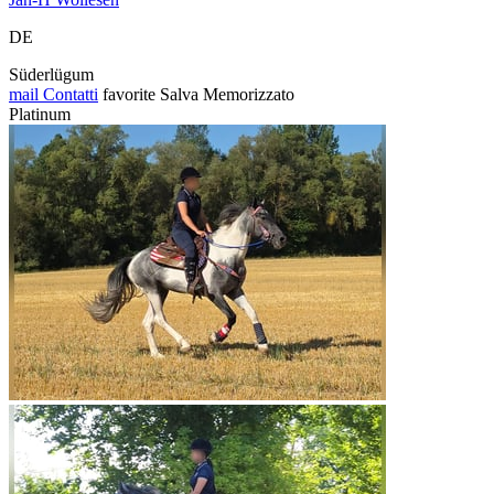
DE
Süderlügum
mail
Contatti
favorite
Salva
Memorizzato
Platinum