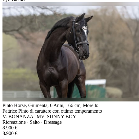
Pinto Horse, Giumenta, 6 Anni, 166 cm, Morello
Fattrice Pinto di carattere con ottimo temperamento
V: BONANZA | MV: SUNNY BOY
Ricreazione · Salto · Dressage
8.900 €
8.900 €