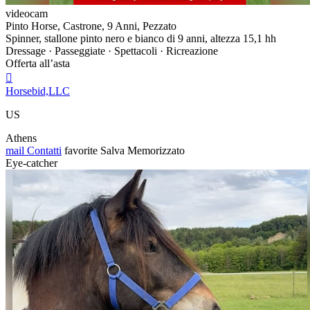
videocam
Pinto Horse, Castrone, 9 Anni, Pezzato
Spinner, stallone pinto nero e bianco di 9 anni, altezza 15,1 hh
Dressage · Passeggiate · Spettacoli · Ricreazione
Offerta all’asta

Horsebid,LLC
US
Athens
mail
Contatti
favorite
Salva
Memorizzato
Eye-catcher