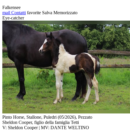
Falkensee
mail
Contatti
favorite
Salva
Memorizzato
Eye-catcher
Pinto Horse, Stallone, Puledri (05/2026), Pezzato
Sheldon Cooper, figlio della famiglia Tetti
V: Sheldon Cooper | MV: DANTE WELTINO