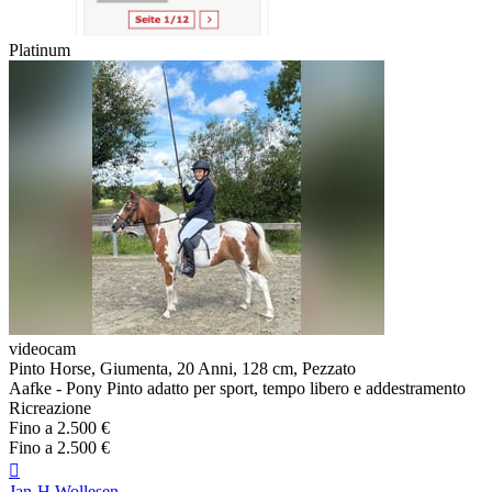
Platinum
videocam
Pinto Horse, Giumenta, 20 Anni, 128 cm, Pezzato
Aafke - Pony Pinto adatto per sport, tempo libero e addestramento
Ricreazione
Fino a 2.500 €
Fino a 2.500 €

Jan-H Wollesen