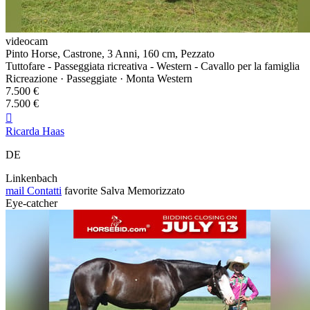
videocam
Pinto Horse, Castrone, 3 Anni, 160 cm, Pezzato
Tuttofare - Passeggiata ricreativa - Western - Cavallo per la famiglia
Ricreazione · Passeggiate · Monta Western
7.500 €
7.500 €

Ricarda Haas
DE
Linkenbach
mail
Contatti
favorite
Salva
Memorizzato
Eye-catcher