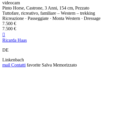
videocam
Pinto Horse, Castrone, 3 Anni, 154 cm, Pezzato
Tuttofare, ricreativo, familiare – Western – trekking
Ricreazione · Passeggiate · Monta Western · Dressage
7.500 €
7.500 €

Ricarda Haas
DE
Linkenbach
mail
Contatti
favorite
Salva
Memorizzato