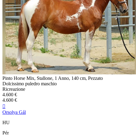
Pinto Horse Mix, Stallone, 1 Anno, 140 cm, Pezzato
Dolcissimo puledro maschio
Ricreazione
4.600 €
4.600 €

Orsolya Gál
HU
Pér