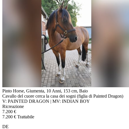
Pinto Horse, Giumenta, 10 Anni, 153 cm, Baio
Cavallo del cuore cerca la casa dei sogni (figlia di Painted Dragon)
V: PAINTED DRAGON | MV: INDIAN BOY
Ricreazione
7.200 €
7.200 € Trattabile
DE