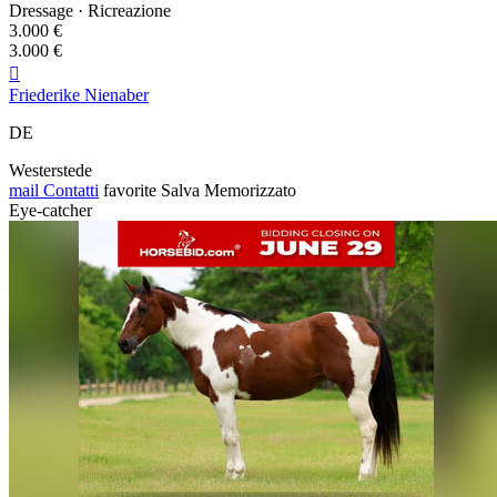
Dressage · Ricreazione
3.000 €
3.000 €

Friederike Nienaber
DE
Westerstede
mail
Contatti
favorite
Salva
Memorizzato
Eye-catcher