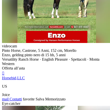
videocam
Pinto Horse, Castrone, 5 Anni, 152 cm, Morello
Enzo, gelding pinto nero di 15 hh, 5 anni
Versatility Ranch Horse · English Pleasure · Spettacoli · Monta
Western
Offerta all’asta

Horsebid,LLC
US
Joice
mail
Contatti
favorite
Salva
Memorizzato
Eye-catcher