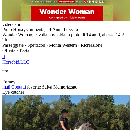
videocam
Pinto Horse, Giumenta, 14 Anni, Pezzato
Wonder Woman, cavalla bay tobiano pinto di 14 anni, altezza 14,2
hh
Passeggiate · Spettacoli · Monta Western · Ricreazione
Offerta all’asta

Horsebid,LLC
US
Forney
mail
Contatti
favorite
Salva
Memorizzato
Eye-catcher