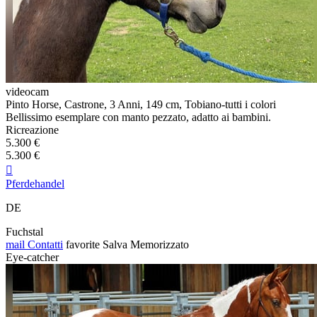
videocam
Pinto Horse, Castrone, 3 Anni, 149 cm, Tobiano-tutti i colori
Bellissimo esemplare con manto pezzato, adatto ai bambini.
Ricreazione
5.300 €
5.300 €

Pferdehandel
DE
Fuchstal
mail
Contatti
favorite
Salva
Memorizzato
Eye-catcher