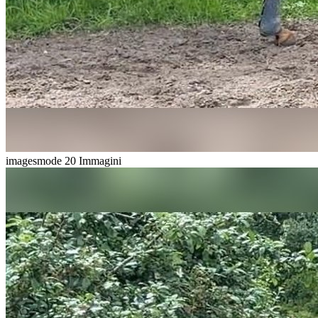
imagesmode
20 Immagini