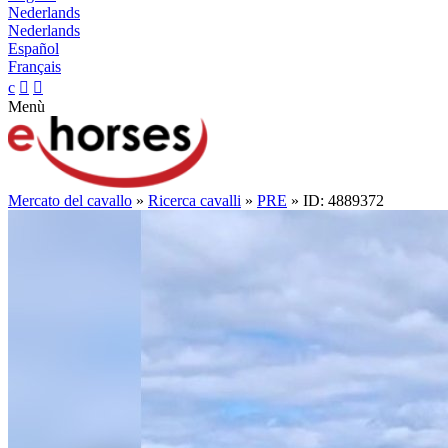
Nederlands
Nederlands
Español
Français
c


Menù
Mercato del cavallo
»
Ricerca cavalli
»
PRE
» ID: 4889372