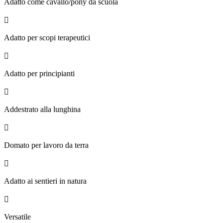
Adatto come cavallo/pony da scuola

Adatto per scopi terapeutici

Adatto per principianti

Addestrato alla lunghina

Domato per lavoro da terra

Adatto ai sentieri in natura

Versatile