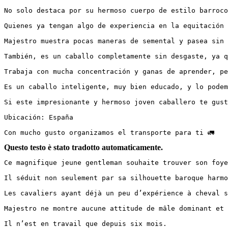
No solo destaca por su hermoso cuerpo de estilo barroco 
Quienes ya tengan algo de experiencia en la equitación s
Majestro muestra pocas maneras de semental y pasea sin pr
También, es un caballo completamente sin desgaste, ya q
Trabaja con mucha concentración y ganas de aprender, pe
Es un caballo inteligente, muy bien educado, y lo podemo
Si este impresionante y hermoso joven caballero te gusta
Ubicación: España

Con mucho gusto organizamos el transporte para ti 🚛
Questo testo è stato tradotto automaticamente.
Ce magnifique jeune gentleman souhaite trouver son foyer
Il séduit non seulement par sa silhouette baroque harmo
Les cavaliers ayant déjà un peu d’expérience à cheval s
Majestro ne montre aucune attitude de mâle dominant et 
Il n’est en travail que depuis six mois.
