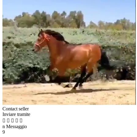
Contact seller
Inviare tramite





n
Messaggio
9