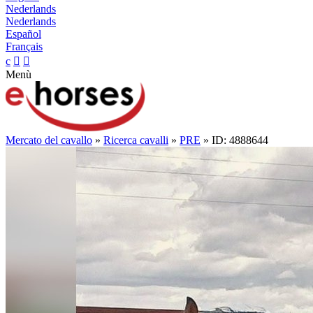
Nederlands
Nederlands
Español
Français
c


Menù
Mercato del cavallo
»
Ricerca cavalli
»
PRE
» ID: 4888644