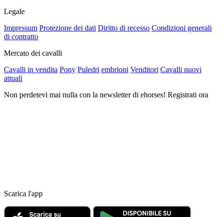
Legale
Impressum
Protezione dei dati
Diritto di recesso
Condizioni generali
di contratto
Mercato dei cavalli
Cavalli in vendita
Pony
Puledri
embrioni
Venditori
Cavalli nuovi
attuali
Non perdetevi mai nulla con la newsletter di ehorses! Registrati ora
Scarica l'app