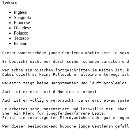
Tedesco
Inglese
Spagnolo
Francese
Olandese
Polacco
Tedesco
Italiano
Dieser wunderschöne junge Gentleman möchte gern in sein F
Er besticht nicht nur durch seinen schönen barocken und 
Wer schon ein bisschen fortgeschritten im Reiten ist, k
Dabei spielt es keine Rolle,ob er alleine unterwegs ist,o
Majestro zeigt keine Hengstmanier und läuft problemlos ne
Auch ist er erst seit 6 Monaten in Arbeit.

Auch ist er völlig unverbraucht, da er erst etwas späte
Er arbeitet sehr konzentriert und lernwillig mit, aber e
Eher ein Pferd für jungpferdeerfahrene Leute.

Er ist ein intelligentes Pferd,welches sehr gut erzogen
Wem dieser beeindruckend hübsche junge Gentleman gefällt