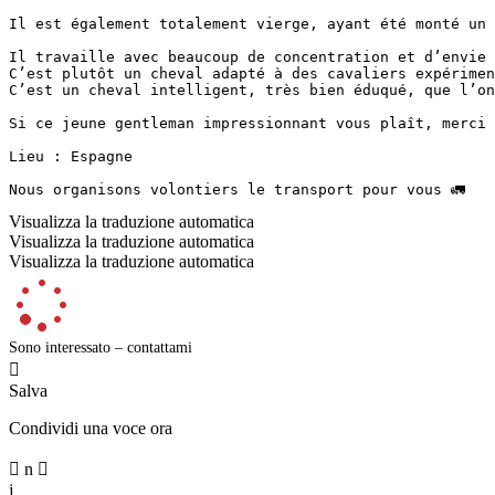
Il est également totalement vierge, ayant été monté un 
Il travaille avec beaucoup de concentration et d’envie 
C’est plutôt un cheval adapté à des cavaliers expérimen
C’est un cheval intelligent, très bien éduqué, que l’on
Si ce jeune gentleman impressionnant vous plaît, merci 
Lieu : Espagne

Nous organisons volontiers le transport pour vous 🚛
Visualizza la traduzione automatica
Visualizza la traduzione automatica
Visualizza la traduzione automatica
Sono interessato – contattami

Salva
Condividi una voce ora

n

j