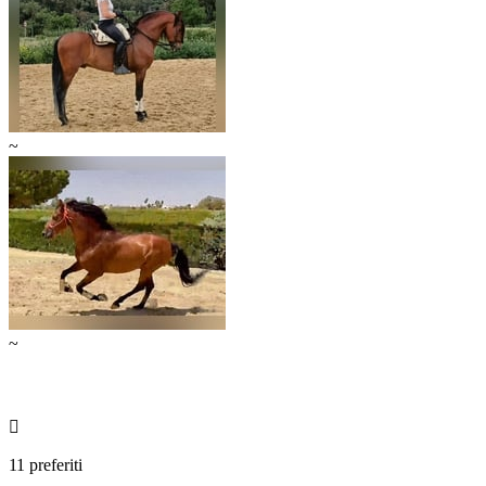
~
~

11 preferiti