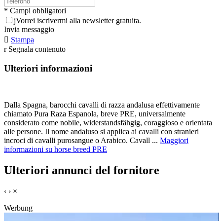
* Campi obbligatori
j
Vorrei iscrivermi alla newsletter gratuita.
Invia messaggio

Stampa
r
Segnala contenuto
Ulteriori informazioni
Dalla Spagna, barocchi cavalli di razza andalusa effettivamente
chiamato Pura Raza Espanola, breve PRE, universalmente
considerato come nobile, widerstandsfähgig, coraggioso e orientata
alle persone. Il nome andaluso si applica ai cavalli con stranieri
incroci di cavalli purosangue o Arabico. Cavall ...
Maggiori
informazioni su horse breed PRE
Ulteriori annunci del fornitore
‹
›
×
Werbung