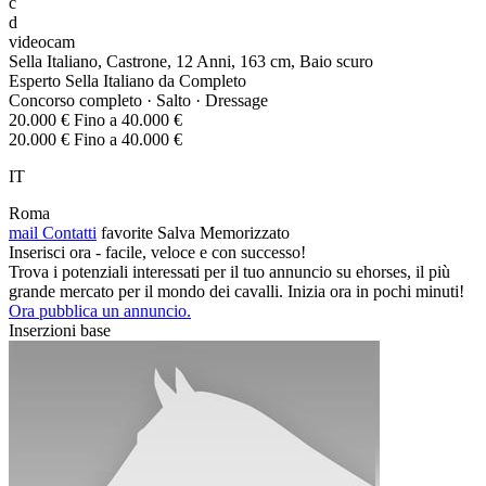
c
d
videocam
Sella Italiano, Castrone, 12 Anni, 163 cm, Baio scuro
Esperto Sella Italiano da Completo
Concorso completo · Salto · Dressage
20.000 € Fino a 40.000 €
20.000 € Fino a 40.000 €
IT
Roma
mail
Contatti
favorite
Salva
Memorizzato
Inserisci ora - facile, veloce e con successo!
Trova i potenziali interessati per il tuo annuncio su ehorses, il più
grande mercato per il mondo dei cavalli. Inizia ora in pochi minuti!
Ora pubblica un annuncio.
Inserzioni base