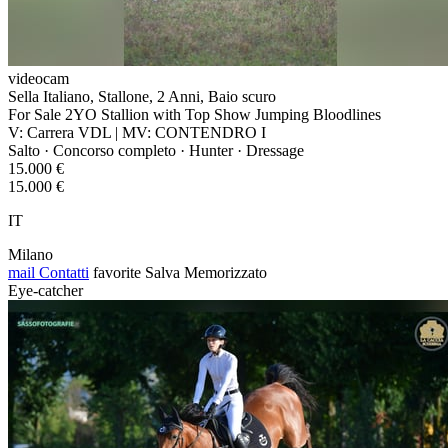
videocam
Sella Italiano, Stallone, 2 Anni, Baio scuro
For Sale 2YO Stallion with Top Show Jumping Bloodlines
V: Carrera VDL | MV: CONTENDRO I
Salto · Concorso completo · Hunter · Dressage
15.000 €
15.000 €
IT
Milano
mail
Contatti
favorite
Salva
Memorizzato
Eye-catcher