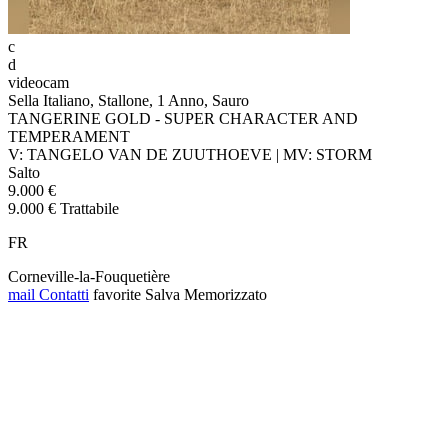
c
d
videocam
Sella Italiano, Stallone, 1 Anno, Sauro
TANGERINE GOLD - SUPER CHARACTER AND
TEMPERAMENT
V: TANGELO VAN DE ZUUTHOEVE | MV: STORM
Salto
9.000 €
9.000 € Trattabile
FR
Corneville-la-Fouquetière
mail
Contatti
favorite
Salva
Memorizzato