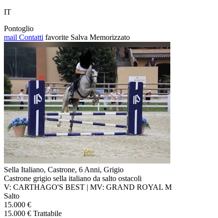
IT
Pontoglio
mail
Contatti
favorite
Salva
Memorizzato
Sella Italiano, Castrone, 6 Anni, Grigio
Castrone grigio sella italiano da salto ostacoli
V: CARTHAGO'S BEST | MV: GRAND ROYAL M
Salto
15.000 €
15.000 € Trattabile