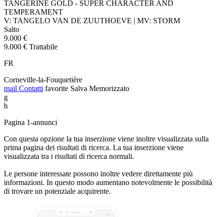
TANGERINE GOLD - SUPER CHARACTER AND
TEMPERAMENT
V: TANGELO VAN DE ZUUTHOEVE | MV: STORM
Salto
9.000 €
9.000 € Trattabile
FR
Corneville-la-Fouquetière
mail
Contatti
favorite
Salva
Memorizzato
g
h
Pagina 1-annunci
Con questa opzione la tua inserzione viene inoltre visualizzata sulla
prima pagina dei risultati di ricerca. La tua inserzione viene
visualizzata tra i risultati di ricerca normali.
Le persone interessate possono inoltre vedere direttamente più
informazioni. In questo modo aumentano notevolmente le possibilità
di trovare un potenziale acquirente.