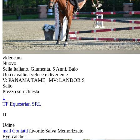
videocam
Nuovo
Sella Italiano, Giumenta, 5 Anni, Baio
Una cavallina veloce e divertente
V: PANAMA TAME | MV: LANDOR S
Salto
Prezzo su richiesta

TF Equestrian SRL
IT
Udine
mail
Contatti
favorite
Salva
Memorizzato
Eye-catcher