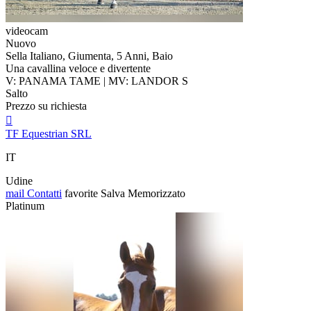
videocam
Nuovo
Sella Italiano, Giumenta, 5 Anni, Baio
Una cavallina veloce e divertente
V: PANAMA TAME | MV: LANDOR S
Salto
Prezzo su richiesta

TF Equestrian SRL
IT
Udine
mail
Contatti
favorite
Salva
Memorizzato
Platinum