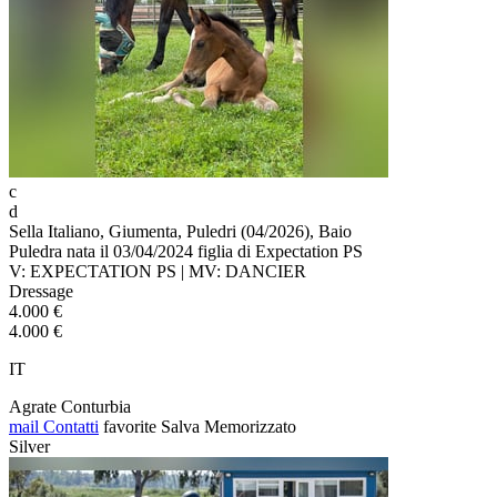
c
d
Sella Italiano, Giumenta, Puledri (04/2026), Baio
Puledra nata il 03/04/2024 figlia di Expectation PS
V: EXPECTATION PS | MV: DANCIER
Dressage
4.000 €
4.000 €
IT
Agrate Conturbia
mail
Contatti
favorite
Salva
Memorizzato
Silver