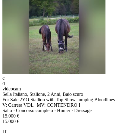
c
d
videocam
Sella Italiano, Stallone, 2 Anni, Baio scuro
For Sale 2YO Stallion with Top Show Jumping Bloodlines
V: Carrera VDL | MV: CONTENDRO I
Salto · Concorso completo · Hunter · Dressage
15.000 €
15.000 €
IT