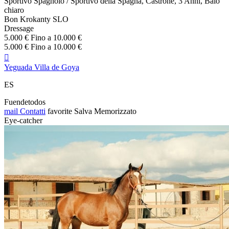
Sportivo Spagnolo / Sportivo della Spagna, Castrone, 3 Anni, Baio
chiaro
Bon Krokanty SLO
Dressage
5.000 € Fino a 10.000 €
5.000 € Fino a 10.000 €

Yeguada Villa de Goya
ES
Fuendetodos
mail
Contatti
favorite
Salva
Memorizzato
Eye-catcher