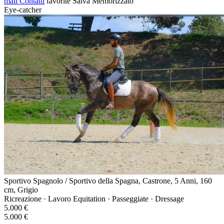
mail
Contatti
favorite
Salva
Memorizzato
Eye-catcher
Sportivo Spagnolo / Sportivo della Spagna, Castrone, 5 Anni, 160
cm, Grigio
Ricreazione · Lavoro Equitation · Passeggiate · Dressage
5.000 €
5.000 €