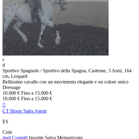
c
d
Sportivo Spagnolo / Sportivo della Spagna, Castrone, 3 Anni, 164
cm, Leopard
Bellissimo cavallo con un movimento elegante e un colore unico
Dressage
10.000 € Fino a 15.000 €
10.000 € Fino a 15.000 €

CT Horse Sales Agent
ES
Coin
mail
Contatti
favorite
Salva
Memorizzato