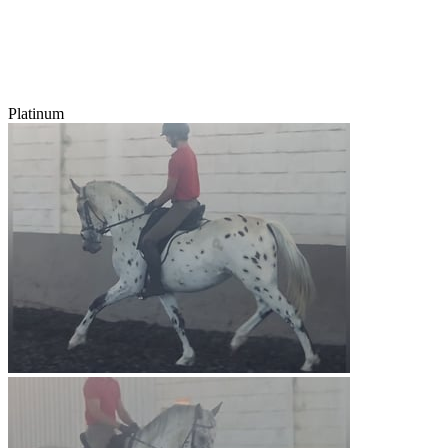
Platinum