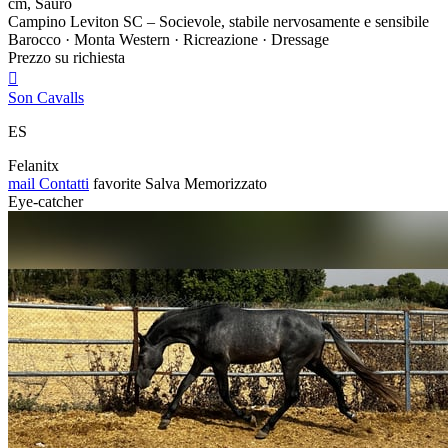
cm, Sauro
Campino Leviton SC – Socievole, stabile nervosamente e sensibile
Barocco · Monta Western · Ricreazione · Dressage
Prezzo su richiesta

Son Cavalls
ES
Felanitx
mail
Contatti
favorite
Salva
Memorizzato
Eye-catcher