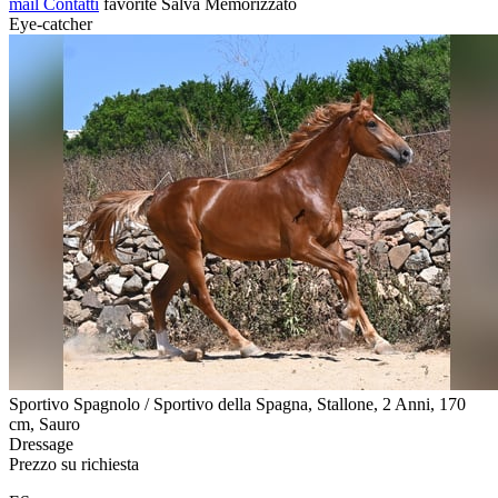
mail
Contatti
favorite
Salva
Memorizzato
Eye-catcher
Sportivo Spagnolo / Sportivo della Spagna, Stallone, 2 Anni, 170
cm, Sauro
Dressage
Prezzo su richiesta