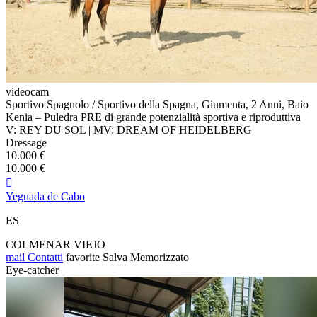
videocam
Sportivo Spagnolo / Sportivo della Spagna, Giumenta, 2 Anni, Baio
Kenia – Puledra PRE di grande potenzialità sportiva e riproduttiva
V: REY DU SOL | MV: DREAM OF HEIDELBERG
Dressage
10.000 €
10.000 €

Yeguada de Cabo
ES
COLMENAR VIEJO
mail
Contatti
favorite
Salva
Memorizzato
Eye-catcher