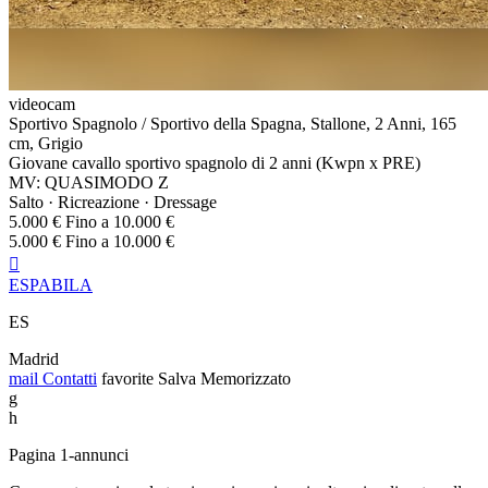
videocam
Sportivo Spagnolo / Sportivo della Spagna, Stallone, 2 Anni, 165
cm, Grigio
Giovane cavallo sportivo spagnolo di 2 anni (Kwpn x PRE)
MV: QUASIMODO Z
Salto · Ricreazione · Dressage
5.000 € Fino a 10.000 €
5.000 € Fino a 10.000 €

ESPABILA
ES
Madrid
mail
Contatti
favorite
Salva
Memorizzato
g
h
Pagina 1-annunci