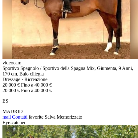
videocam
Sportivo Spagnolo / Sportivo della Spagna Mix, Giumenta, 9 Anni,
170 cm, Baio ciliegia
Dressage · Ricreazione
20.000 € Fino a 40.000 €
20.000 € Fino a 40.000 €
ES
MADRID
mail
Contatti
favorite
Salva
Memorizzato
Eye-catcher