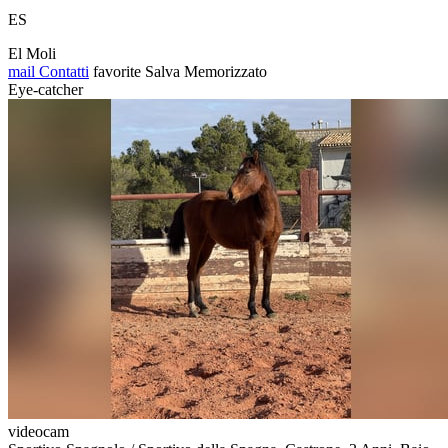
ES
El Moli
mail
Contatti
favorite
Salva
Memorizzato
Eye-catcher
videocam