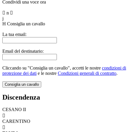
Condividi una voce ora

n

j
H
Consiglia un cavallo
La tua email:
Email del destinatario:
Cliccando su "Consiglia un cavallo", accetti le nostre
condizioni di
protezione dei dati
e le nostre
Condizioni generali di contratto
.
Discendenza
CESANO II

CARENTINO
