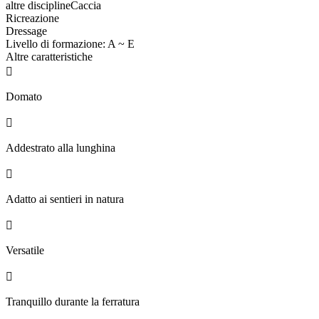
altre discipline
Caccia
Ricreazione
Dressage
Livello di formazione: A ~ E
Altre caratteristiche

Domato

Addestrato alla lunghina

Adatto ai sentieri in natura

Versatile

Tranquillo durante la ferratura