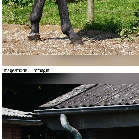
imagesmode
3 Immagini