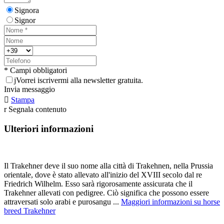
Signora
Signor
* Campi obbligatori
j
Vorrei iscrivermi alla newsletter gratuita.
Invia messaggio

Stampa
r
Segnala contenuto
Ulteriori informazioni
Il Trakehner deve il suo nome alla città di Trakehnen, nella Prussia
orientale, dove è stato allevato all'inizio del XVIII secolo dal re
Friedrich Wilhelm. Esso sarà rigorosamente assicurata che il
Trakehner allevati con pedigree. Ciò significa che possono essere
attraversati solo arabi e purosangu ...
Maggiori informazioni su horse
breed Trakehner