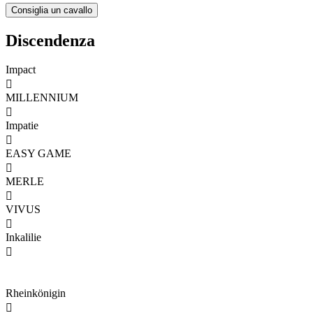
Discendenza
Impact

MILLENNIUM

Impatie

EASY GAME

MERLE

VIVUS

Inkalilie

Rheinkönigin
