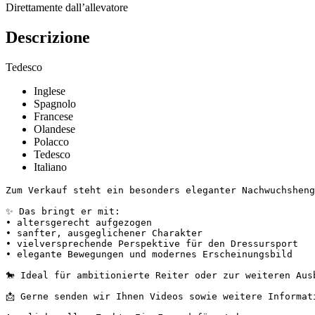
Direttamente dall’allevatore
Descrizione
Tedesco
Inglese
Spagnolo
Francese
Olandese
Polacco
Tedesco
Italiano
Zum Verkauf steht ein besonders eleganter Nachwuchshengs
✨ Das bringt er mit:

• altersgerecht aufgezogen

• sanfter, ausgeglichener Charakter

• vielversprechende Perspektive für den Dressursport

• elegante Bewegungen und modernes Erscheinungsbild

🐎 Ideal für ambitionierte Reiter oder zur weiteren Ausbi
📩 Gerne senden wir Ihnen Videos sowie weitere Informatio