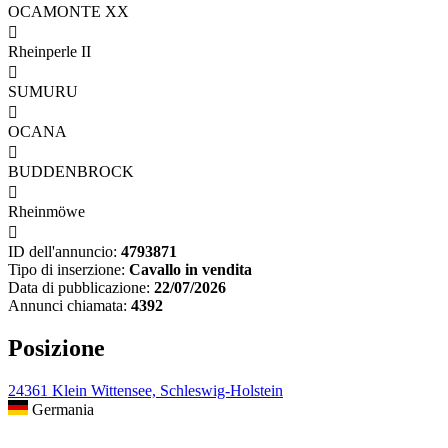
OCAMONTE XX

Rheinperle II

SUMURU

OCANA

BUDDENBROCK

Rheinmöwe

ID dell'annuncio:
4793871
Tipo di inserzione:
Cavallo in vendita
Data di pubblicazione:
22/07/2026
Annunci chiamata:
4392
Posizione
24361 Klein Wittensee, Schleswig-Holstein
Germania