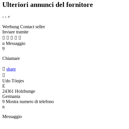
Ulteriori annunci del fornitore
‹
›
×
Werbung
Contact seller
Inviare tramite





n
Messaggio
9
Chiamare

share

Udo Tönjes
E
24361 Holzbunge
Germania
9
Mostra numero di telefono
n
Messaggio