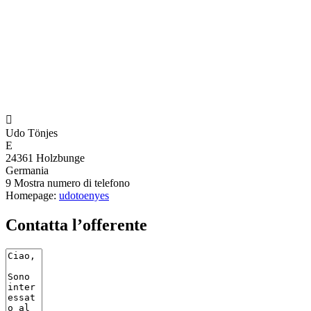

Udo Tönjes
E
24361 Holzbunge
Germania
9
Mostra numero di telefono
Homepage:
udotoenyes
Contatta l’offerente