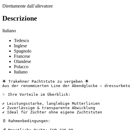
Direttamente dall’allevatore
Descrizione
Italiano
Tedesco
Inglese
Spagnolo
Francese
Olandese
Polacco
Italiano
🌟 Trakehner Pachtstute zu vergeben 🌟

Aus der renommierten Line der Abendglocke – dressurbetont 
✨ Ihre Vorteile im Überblick:

✔ Leistungsstarke, langlebige Mutterlinien

✔ Zuverlässige & transparente Abwicklung

✔ Ideal für Züchter ohne eigene Zuchtstuten

📄 Rahmenbedingungen:
