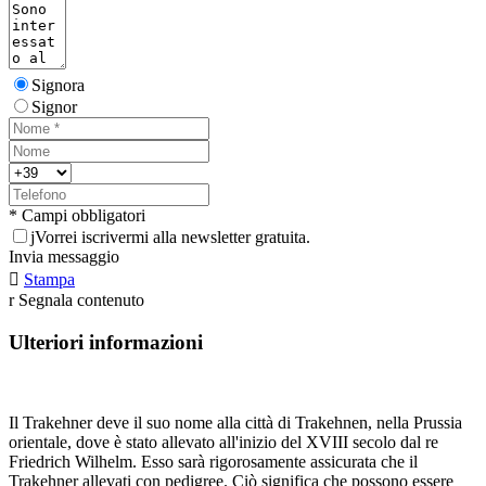
Signora
Signor
* Campi obbligatori
j
Vorrei iscrivermi alla newsletter gratuita.
Invia messaggio

Stampa
r
Segnala contenuto
Ulteriori informazioni
Il Trakehner deve il suo nome alla città di Trakehnen, nella Prussia
orientale, dove è stato allevato all'inizio del XVIII secolo dal re
Friedrich Wilhelm. Esso sarà rigorosamente assicurata che il
Trakehner allevati con pedigree. Ciò significa che possono essere