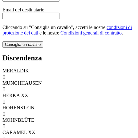
Email del destinatario:
Cliccando su "Consiglia un cavallo", accetti le nostre
condizioni di
protezione dei dati
e le nostre
Condizioni generali di contratto
.
Discendenza
MERALDIK

MÜNCHHAUSEN

HERKA XX

HOHENSTEIN

MOHNBLÜTE

CARAMEL XX