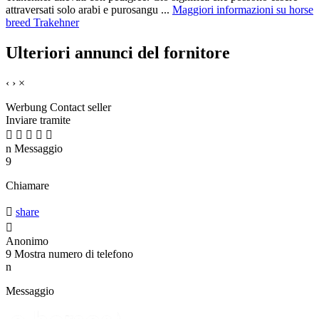
attraversati solo arabi e purosangu ...
Maggiori informazioni su horse
breed Trakehner
Ulteriori annunci del fornitore
‹
›
×
Werbung
Contact seller
Inviare tramite





n
Messaggio
9
Chiamare

share

Anonimo
9
Mostra numero di telefono
n
Messaggio