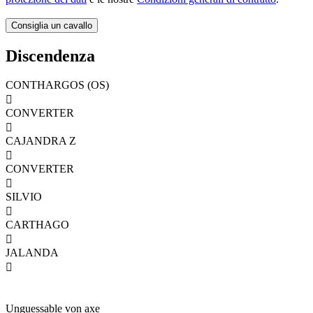
Discendenza
CONTHARGOS (OS)

CONVERTER

CAJANDRA Z

CONVERTER

SILVIO

CARTHAGO

JALANDA

Unguessable von axe