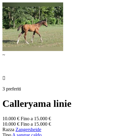
~

3 preferiti
Calleryama linie
10.000 € Fino a 15.000 €
10.000 € Fino a 15.000 €
Razza
Zangersheide
Tipo
A sangue caldo