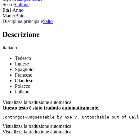
Sesso
Stallone
Età
1 Anno
Manto
Baio
Disciplina principale
Salto
Descrizione
Italiano
Tedesco
Inglese
Spagnolo
Francese
Olandese
Polacco
Italiano
Visualizza la traduzione automatica
Questo testo è stato tradotto automaticamente.
Conthrgos-Unguessable by Axe v. Untouchable out of Call
Visualizza la traduzione automatica
Visualizza la traduzione automatica