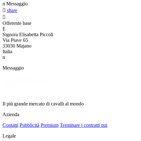
n
Messaggio

share

Offerente base
E
Signora Elisabetta Piccoli
Via Piave 65
33030 Majano
Italia
n
Messaggio
Il più grande mercato di cavalli al mondo
Azienda
Contatti
Pubblicità
Premium
Terminare i contratti qui
Legale