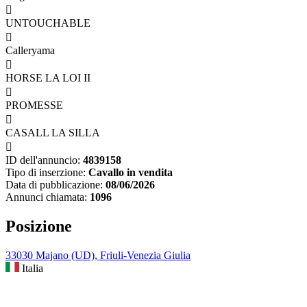

UNTOUCHABLE

Calleryama

HORSE LA LOI II

PROMESSE

CASALL LA SILLA

ID dell'annuncio:
4839158
Tipo di inserzione:
Cavallo in vendita
Data di pubblicazione:
08/06/2026
Annunci chiamata:
1096
Posizione
33030 Majano (UD), Friuli-Venezia Giulia
Italia