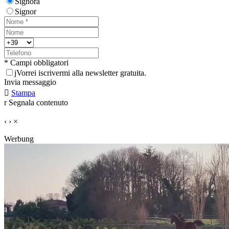
Signora
Signor
* Campi obbligatori
j
Vorrei iscrivermi alla newsletter gratuita.
Invia messaggio

Stampa
r
Segnala contenuto
‹
›
×
Werbung