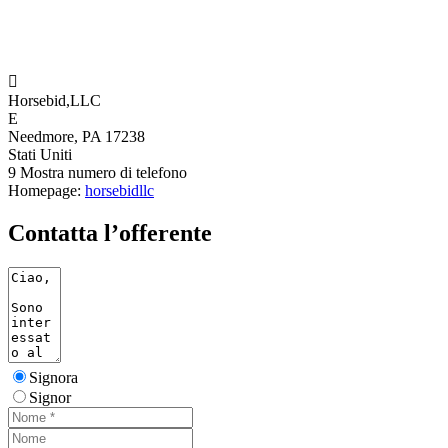

Horsebid,LLC
E
Needmore, PA 17238
Stati Uniti
9
Mostra numero di telefono
Homepage:
horsebidllc
Contatta l’offerente
Signora
Signor