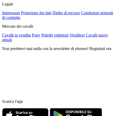
Legale
Impressum
Protezione dei dati
Diritto di recesso
Condizioni generali
di contratto
Mercato dei cavalli
Cavalli in vendita
Pony
Puledri
embrioni
Venditori
Cavalli nuovi
attuali
Non perdetevi mai nulla con la newsletter di ehorses! Registrati ora
Scarica l'app