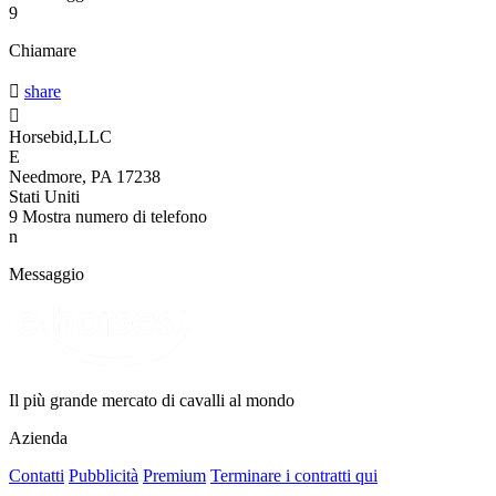
9
Chiamare

share

Horsebid,LLC
E
Needmore, PA 17238
Stati Uniti
9
Mostra numero di telefono
n
Messaggio
Il più grande mercato di cavalli al mondo
Azienda
Contatti
Pubblicità
Premium
Terminare i contratti qui