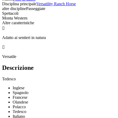
Disciplina principale
Versatility Ranch Horse
altre discipline
Passeggiate
Spettacoli
Monta Western
Altre caratteristiche

Adatto ai sentieri in natura

Versatile
Descrizione
Tedesco
Inglese
Spagnolo
Francese
Olandese
Polacco
Tedesco
Italiano