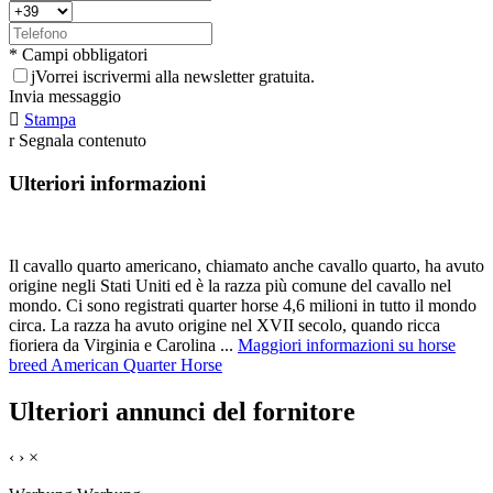
* Campi obbligatori
j
Vorrei iscrivermi alla newsletter gratuita.
Invia messaggio

Stampa
r
Segnala contenuto
Ulteriori informazioni
Il cavallo quarto americano, chiamato anche cavallo quarto, ha avuto
origine negli Stati Uniti ed è la razza più comune del cavallo nel
mondo. Ci sono registrati quarter horse 4,6 milioni in tutto il mondo
circa. La razza ha avuto origine nel XVII secolo, quando ricca
fioriera da Virginia e Carolina ...
Maggiori informazioni su horse
breed American Quarter Horse
Ulteriori annunci del fornitore
‹
›
×