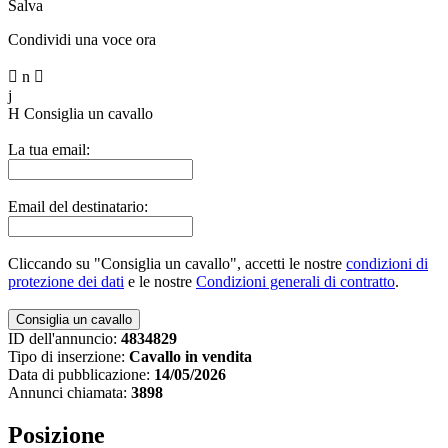
Salva
Condividi una voce ora

n

j
H
Consiglia un cavallo
La tua email:
Email del destinatario:
Cliccando su "Consiglia un cavallo", accetti le nostre
condizioni di
protezione dei dati
e le nostre
Condizioni generali di contratto
.
ID dell'annuncio:
4834829
Tipo di inserzione:
Cavallo in vendita
Data di pubblicazione:
14/05/2026
Annunci chiamata:
3898
Posizione