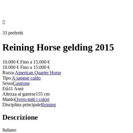

33 preferiti
Reining Horse gelding 2015
10.000 € Fino a 15.000 €
10.000 € Fino a 15.000 €
Razza
American Quarter Horse
Tipo
A sangue caldo
Sesso
Castrone
Età
11 Anni
Altezza al garrese
155 cm
Manto
Overo-tutti i colori
Disciplina principale
Reining
Descrizione
Italiano