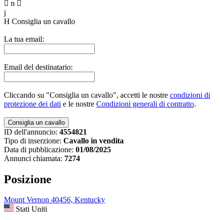

n

j
H
Consiglia un cavallo
La tua email:
Email del destinatario:
Cliccando su "Consiglia un cavallo", accetti le nostre
condizioni di
protezione dei dati
e le nostre
Condizioni generali di contratto
.
ID dell'annuncio:
4554821
Tipo di inserzione:
Cavallo in vendita
Data di pubblicazione:
01/08/2025
Annunci chiamata:
7274
Posizione
Mount Vernon 40456, Kentucky
Stati Uniti