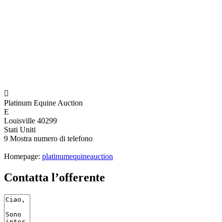

Platinum Equine Auction
E
Louisville 40299
Stati Uniti
9
Mostra numero di telefono
Homepage:
platinumequineauction
Contatta l’offerente