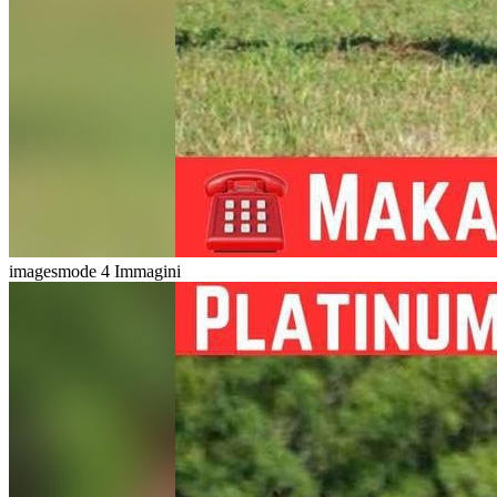
imagesmode
4 Immagini