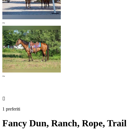
~
~

1 preferiti
Fancy Dun, Ranch, Rope, Trail