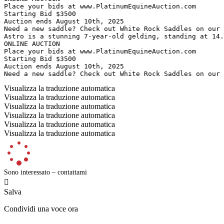
Place your bids at www.PlatinumEquineAuction.com

Starting Bid $3500

Auction ends August 10th, 2025

Need a new saddle? Check out White Rock Saddles on our w
Astro is a stunning 7-year-old gelding, standing at 14.
ONLINE AUCTION

Place your bids at www.PlatinumEquineAuction.com

Starting Bid $3500

Auction ends August 10th, 2025

Need a new saddle? Check out White Rock Saddles on our 
Visualizza la traduzione automatica
Visualizza la traduzione automatica
Visualizza la traduzione automatica
Visualizza la traduzione automatica
Visualizza la traduzione automatica
Visualizza la traduzione automatica
Sono interessato – contattami

Salva
Condividi una voce ora