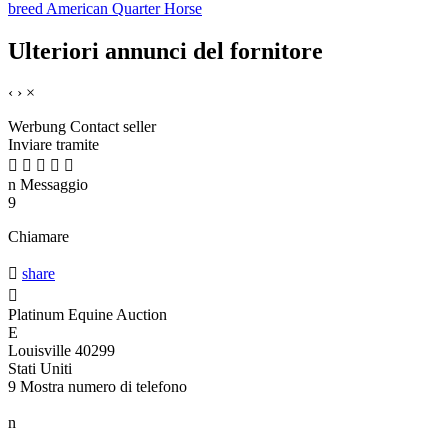
breed American Quarter Horse
Ulteriori annunci del fornitore
‹
›
×
Werbung
Contact seller
Inviare tramite





n
Messaggio
9
Chiamare

share

Platinum Equine Auction
E
Louisville 40299
Stati Uniti
9
Mostra numero di telefono
n