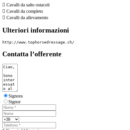

Cavalli da salto ostacoli

Cavalli da completo

Cavalli da allevamento
Ulteriori informazioni
http://www.tophorsedressage.ch/
Contatta l’offerente
Signora
Signor