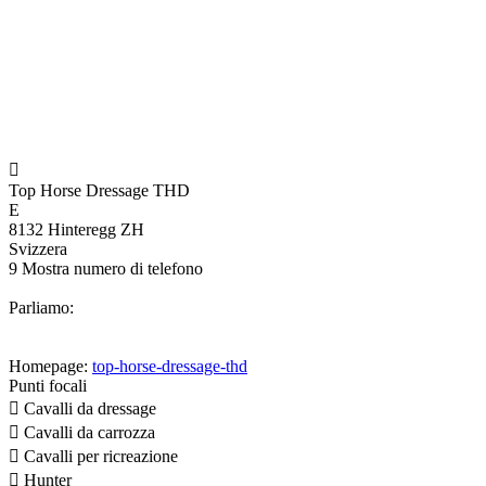

Top Horse Dressage THD
E
8132 Hinteregg ZH
Svizzera
9
Mostra numero di telefono
Parliamo:
Homepage:
top-horse-dressage-thd
Punti focali

Cavalli da dressage

Cavalli da carrozza

Cavalli per ricreazione

Hunter