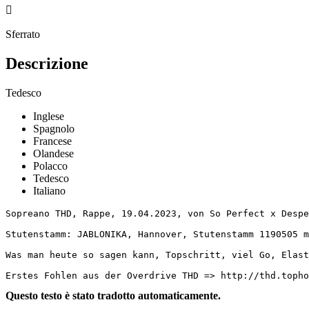

Sferrato
Descrizione
Tedesco
Inglese
Spagnolo
Francese
Olandese
Polacco
Tedesco
Italiano
Sopreano THD, Rappe, 19.04.2023, von So Perfect x Desper
Stutenstamm: JABLONIKA, Hannover, Stutenstamm 1190505 me
Was man heute so sagen kann, Topschritt, viel Go, Elasti
Erstes Fohlen aus der Overdrive THD => http://thd.topho
Questo testo è stato tradotto automaticamente.