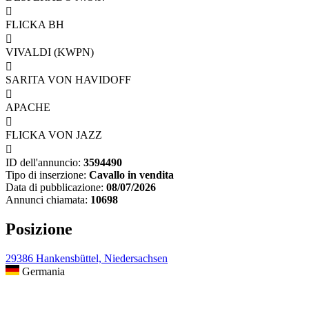

FLICKA BH

VIVALDI (KWPN)

SARITA VON HAVIDOFF

APACHE

FLICKA VON JAZZ

ID dell'annuncio:
3594490
Tipo di inserzione:
Cavallo in vendita
Data di pubblicazione:
08/07/2026
Annunci chiamata:
10698
Posizione
29386 Hankensbüttel, Niedersachsen
Germania