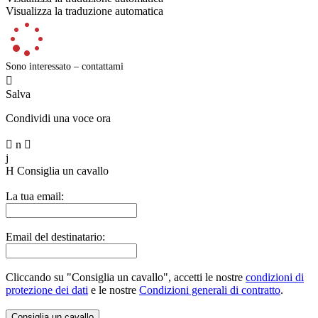
Visualizza la traduzione automatica
Sono interessato – contattami

Salva
Condividi una voce ora

n

j
H
Consiglia un cavallo
La tua email:
Email del destinatario:
Cliccando su "Consiglia un cavallo", accetti le nostre
condizioni di
protezione dei dati
e le nostre
Condizioni generali di contratto
.