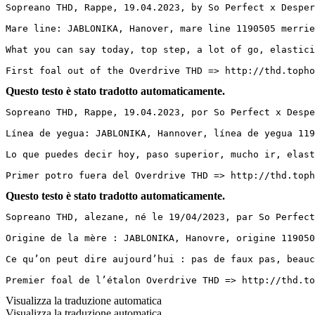
Sopreano THD, Rappe, 19.04.2023, by So Perfect x Despera
Mare line: JABLONIKA, Hanover, mare line 1190505 merriel
What you can say today, top step, a lot of go, elasticit
First foal out of the Overdrive THD => http://thd.topho
Questo testo è stato tradotto automaticamente.
Sopreano THD, Rappe, 19.04.2023, por So Perfect x Desper
Línea de yegua: JABLONIKA, Hannover, línea de yegua 1190
Lo que puedes decir hoy, paso superior, mucho ir, elasti
Primer potro fuera del Overdrive THD => http://thd.toph
Questo testo è stato tradotto automaticamente.
Sopreano THD, alezane, né le 19/04/2023, par So Perfect
Origine de la mère : JABLONIKA, Hanovre, origine 119050
Ce qu’on peut dire aujourd’hui : pas de faux pas, beauc
Premier foal de l’étalon Overdrive THD => http://thd.to
Visualizza la traduzione automatica
Visualizza la traduzione automatica