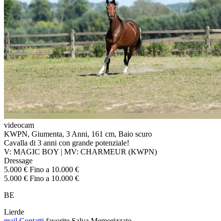
videocam
KWPN, Giumenta, 3 Anni, 161 cm, Baio scuro
Cavalla di 3 anni con grande potenziale!
V: MAGIC BOY | MV: CHARMEUR (KWPN)
Dressage
5.000 € Fino a 10.000 €
5.000 € Fino a 10.000 €
BE
Lierde
mail
Contatti
favorite
Salva
Memorizzato