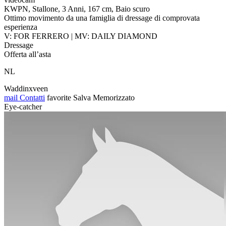
KWPN, Stallone, 3 Anni, 167 cm, Baio scuro
Ottimo movimento da una famiglia di dressage di comprovata
esperienza
V: FOR FERRERO | MV: DAILY DIAMOND
Dressage
Offerta all’asta
NL
Waddinxveen
mail
Contatti
favorite
Salva
Memorizzato
Eye-catcher