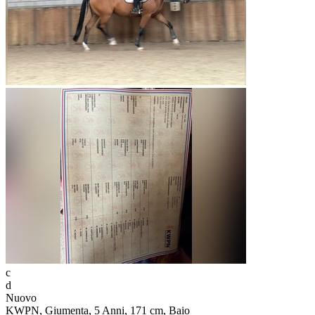
c
d
Nuovo
KWPN, Giumenta, 5 Anni, 171 cm, Baio