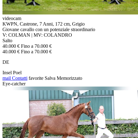
videocam
KWPN, Castrone, 7 Anni, 172 cm, Grigio
Giovane cavallo con un potenziale straordinario
V: COLMAN | MV: COLANDRO
Salto
40.000 € Fino a 70.000 €
40.000 € Fino a 70.000 €
DE
Insel Poel
mail
Contatti
favorite
Salva
Memorizzato
Eye-catcher