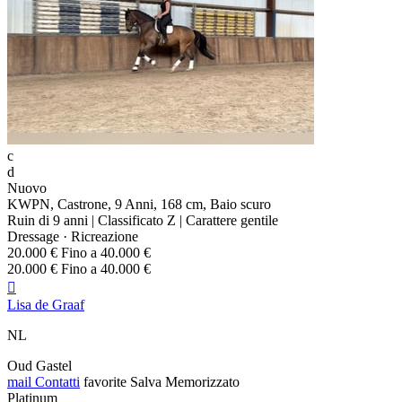
c
d
Nuovo
KWPN, Castrone, 9 Anni, 168 cm, Baio scuro
Ruin di 9 anni | Classificato Z | Carattere gentile
Dressage · Ricreazione
20.000 € Fino a 40.000 €
20.000 € Fino a 40.000 €

Lisa de Graaf
NL
Oud Gastel
mail
Contatti
favorite
Salva
Memorizzato
Platinum