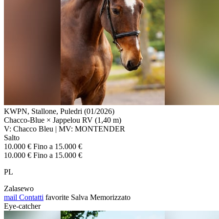
KWPN, Stallone, Puledri (01/2026)
Chacco-Blue × Jappelou RV (1,40 m)
V: Chacco Bleu | MV: MONTENDER
Salto
10.000 € Fino a 15.000 €
10.000 € Fino a 15.000 €
PL
Zalasewo
mail
Contatti
favorite
Salva
Memorizzato
Eye-catcher