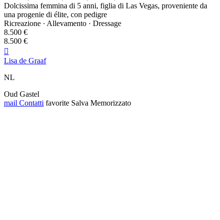
Dolcissima femmina di 5 anni, figlia di Las Vegas, proveniente da
una progenie di élite, con pedigre
Ricreazione · Allevamento · Dressage
8.500 €
8.500 €

Lisa de Graaf
NL
Oud Gastel
mail
Contatti
favorite
Salva
Memorizzato