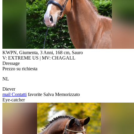
KWPN, Giumenta, 3 Anni, 168 cm, Sauro
V: EXTREME US | MV: CHAGALL
Dressage
Prezzo su richiesta
NL
Diever
mail
Contatti
favorite
Salva
Memorizzato
Eye-catcher