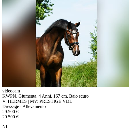
videocam
KWPN, Giumenta, 4 Anni, 167 cm, Baio scuro
V: HERMES | MV: PRESTIGE VDL
Dressage · Allevamento
29.500 €
29.500 €
NL