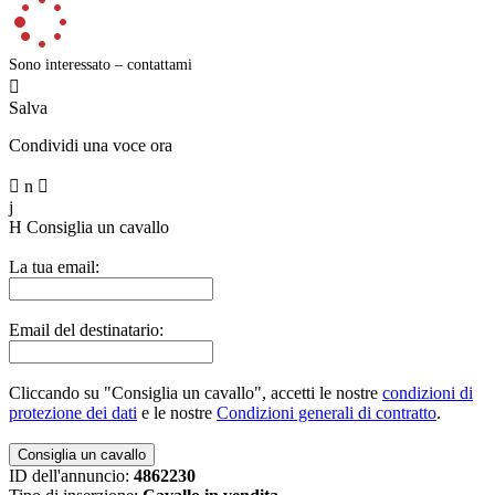
Sono interessato – contattami

Salva
Condividi una voce ora

n

j
H
Consiglia un cavallo
La tua email:
Email del destinatario:
Cliccando su "Consiglia un cavallo", accetti le nostre
condizioni di
protezione dei dati
e le nostre
Condizioni generali di contratto
.
ID dell'annuncio:
4862230