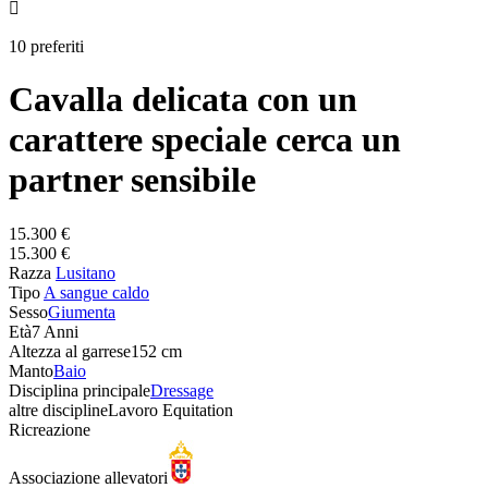

10 preferiti
Cavalla delicata con un
carattere speciale cerca un
partner sensibile
15.300 €
15.300 €
Razza
Lusitano
Tipo
A sangue caldo
Sesso
Giumenta
Età
7 Anni
Altezza al garrese
152 cm
Manto
Baio
Disciplina principale
Dressage
altre discipline
Lavoro Equitation
Ricreazione
Associazione allevatori