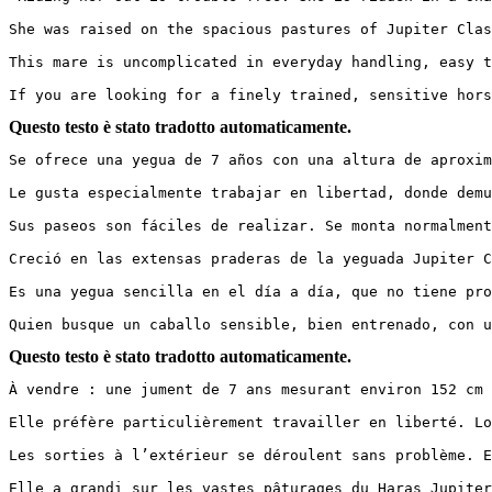
She was raised on the spacious pastures of Jupiter Clas
This mare is uncomplicated in everyday handling, easy t
If you are looking for a finely trained, sensitive hors
Questo testo è stato tradotto automaticamente.
Se ofrece una yegua de 7 años con una altura de aproxim
Le gusta especialmente trabajar en libertad, donde demu
Sus paseos son fáciles de realizar. Se monta normalment
Creció en las extensas praderas de la yeguada Jupiter C
Es una yegua sencilla en el día a día, que no tiene pro
Quien busque un caballo sensible, bien entrenado, con u
Questo testo è stato tradotto automaticamente.
À vendre : une jument de 7 ans mesurant environ 152 cm 
Elle préfère particulièrement travailler en liberté. Lo
Les sorties à l’extérieur se déroulent sans problème. E
Elle a grandi sur les vastes pâturages du Haras Jupiter