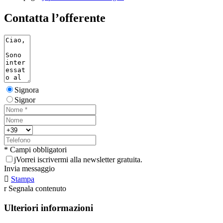
Contatta l’offerente
Signora
Signor
* Campi obbligatori
j
Vorrei iscrivermi alla newsletter gratuita.
Invia messaggio

Stampa
r
Segnala contenuto
Ulteriori informazioni