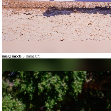
imagesmode
3 Immagini