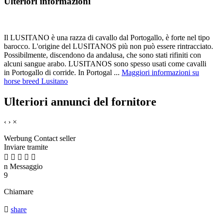
Ulteriori informazioni
Il LUSITANO è una razza di cavallo dal Portogallo, è forte nel tipo
barocco. L'origine del LUSITANOS più non può essere rintracciato.
Possibilmente, discendono da andalusa, che sono stati rifiniti con
alcuni sangue arabo. LUSITANOS sono spesso usati come cavalli
in Portogallo di corride. In Portogal ...
Maggiori informazioni su
horse breed Lusitano
Ulteriori annunci del fornitore
‹
›
×
Werbung
Contact seller
Inviare tramite





n
Messaggio
9
Chiamare

share