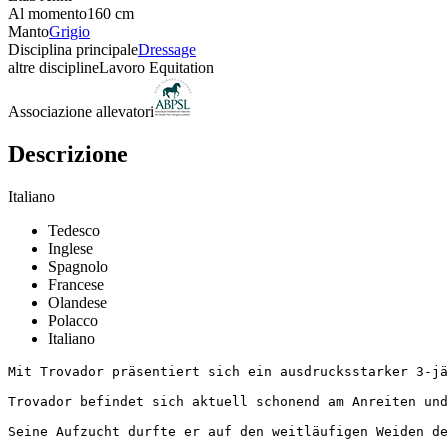
Al momento
160 cm
Manto
Grigio
Disciplina principale
Dressage
altre discipline
Lavoro Equitation
Associazione allevatori
Descrizione
Italiano
Tedesco
Inglese
Spagnolo
Francese
Olandese
Polacco
Italiano
Mit Trovador präsentiert sich ein ausdrucksstarker 3-jä
Trovador befindet sich aktuell schonend am Anreiten und
Seine Aufzucht durfte er auf den weitläufigen Weiden de