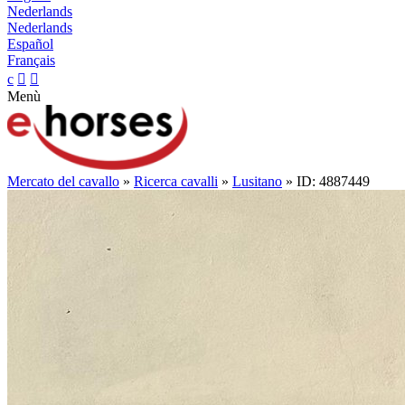
Nederlands
Nederlands
Español
Français
c


Menù
Mercato del cavallo
»
Ricerca cavalli
»
Lusitano
» ID: 4887449