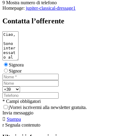
9
Mostra numero di telefono
Homepage:
jupiter-classical-dressage1
Contatta l’offerente
Signora
Signor
* Campi obbligatori
j
Vorrei iscrivermi alla newsletter gratuita.
Invia messaggio

Stampa
r
Segnala contenuto