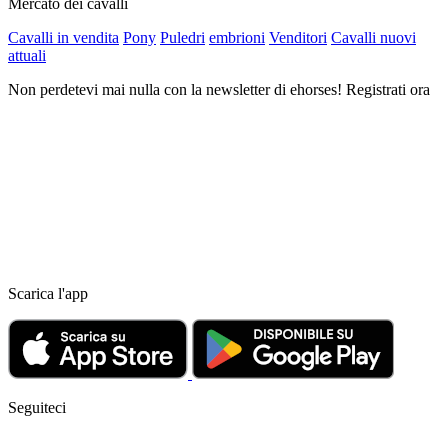
Mercato dei cavalli
Cavalli in vendita
Pony
Puledri
embrioni
Venditori
Cavalli nuovi
attuali
Non perdetevi mai nulla con la newsletter di ehorses! Registrati ora
Scarica l'app
Seguiteci