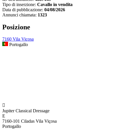
Tipo di inserzione:
Cavallo in vendita
Data di pubblicazione:
04/08/2026
Annunci chiamata:
1323
Posizione
7160 Vila Viçosa
Portogallo

Jupiter Classical Dressage
E
7160-101 Ciladas Vila Viçosa
Portogallo