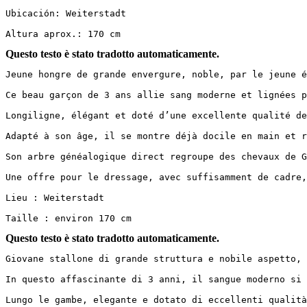
Ubicación: Weiterstadt

Altura aprox.: 170 cm
Questo testo è stato tradotto automaticamente.
Jeune hongre de grande envergure, noble, par le jeune ét
Ce beau garçon de 3 ans allie sang moderne et lignées pr
Longiligne, élégant et doté d’une excellente qualité de 
Adapté à son âge, il se montre déjà docile en main et ré
Son arbre généalogique direct regroupe des chevaux de Gr
Une offre pour le dressage, avec suffisamment de cadre, 
Lieu : Weiterstadt

Taille : environ 170 cm
Questo testo è stato tradotto automaticamente.
Giovane stallone di grande struttura e nobile aspetto, f
In questo affascinante di 3 anni, il sangue moderno si c
Lungo le gambe, elegante e dotato di eccellenti qualità 