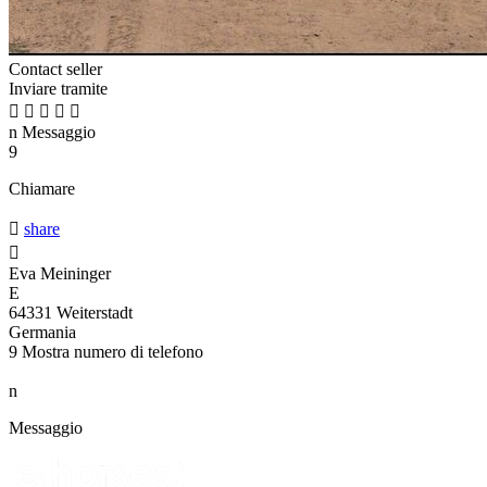
Contact seller
Inviare tramite





n
Messaggio
9
Chiamare

share

Eva Meininger
E
64331 Weiterstadt
Germania
9
Mostra numero di telefono
n
Messaggio