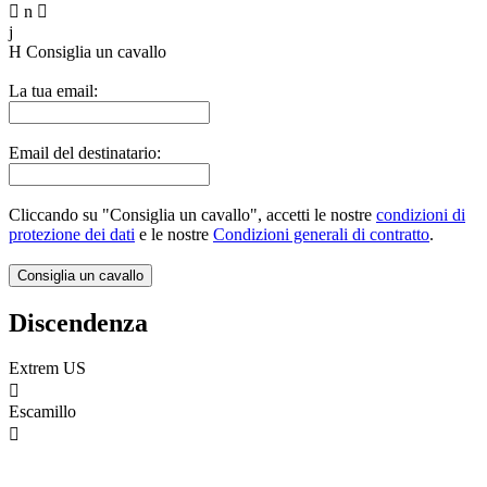

n

j
H
Consiglia un cavallo
La tua email:
Email del destinatario:
Cliccando su "Consiglia un cavallo", accetti le nostre
condizioni di
protezione dei dati
e le nostre
Condizioni generali di contratto
.
Discendenza
Extrem US

Escamillo
