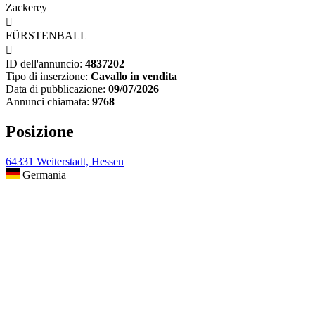
Zackerey

FÜRSTENBALL

ID dell'annuncio:
4837202
Tipo di inserzione:
Cavallo in vendita
Data di pubblicazione:
09/07/2026
Annunci chiamata:
9768
Posizione
64331 Weiterstadt, Hessen
Germania