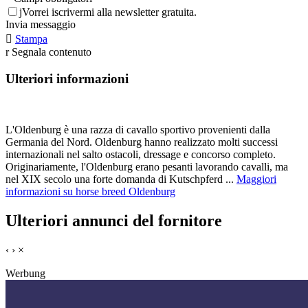
j
Vorrei iscrivermi alla newsletter gratuita.
Invia messaggio

Stampa
r
Segnala contenuto
Ulteriori informazioni
L'Oldenburg è una razza di cavallo sportivo provenienti dalla
Germania del Nord. Oldenburg hanno realizzato molti successi
internazionali nel salto ostacoli, dressage e concorso completo.
Originariamente, l'Oldenburg erano pesanti lavorando cavalli, ma
nel XIX secolo una forte domanda di Kutschpferd ...
Maggiori
informazioni su horse breed Oldenburg
Ulteriori annunci del fornitore
‹
›
×
Werbung