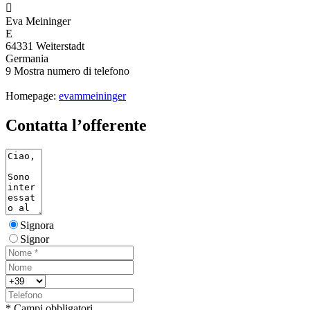

Eva Meininger
E
64331 Weiterstadt
Germania
9
Mostra numero di telefono
Homepage:
evammeininger
Contatta l’offerente
Signora
Signor
* Campi obbligatori