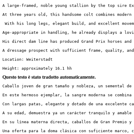
A large-framed, noble young stallion by the top sire Ext
At three years old, this handsome colt combines modern b
 With his long legs, elegant build, and excellent moveme
Age-appropriate in handling, he already displays a loving
His direct dam line has produced Grand Prix horses and ap
A dressage prospect with sufficient frame, quality, and 
Location: Weiterstadt

Height: approximately 16.1 hh
Questo testo è stato tradotto automaticamente.
Caballo joven de gran tamaño y nobleza, un semental de 3
En este hermoso ejemplar, la sangre moderna se combina c
Con largas patas, elegante y dotado de una excelente cal
A su edad, demuestra ya un carácter tranquilo y amable e
En su línea materna directa, caballos de Gran Premio y s
Una oferta para la doma clásica con suficiente marco, ca