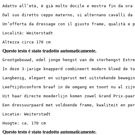
Adatto all’età, è già molto docile e mostra fin da ora i
Dal suo diretto ceppo materno, si alternano cavalli da G
Un’offerta da dressage con il giusto frame, qualità e po
Località: Weiterstadt

Altezza circa 170 cm
Questo testo è stato tradotto automaticamente.
Grootgebouwd, edel jonge hengst van de sterhengst Extrem
In deze 3-jarige knapperd combineert modern bloed de top
Langbenig, elegant en uitgerust met uitstekende beweging
Leeftijdsconform braaf in de omgang en toont nu al zijn l
Uit haar directe moederlijn komen zowel Grand Prix-paard
Een dressuurpaard met voldoende frame, kwaliteit en pers
Locatie: Weiterstadt

Hoogte: ca. 170 cm
Questo testo è stato tradotto automaticamente.