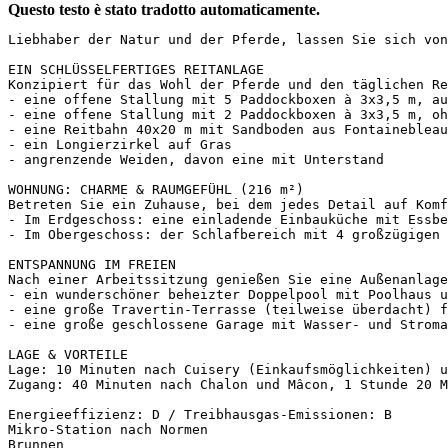
Questo testo è stato tradotto automaticamente.
Liebhaber der Natur und der Pferde, lassen Sie sich von
EIN SCHLÜSSELFERTIGES REITANLAGE

Konzipiert für das Wohl der Pferde und den täglichen Re
- eine offene Stallung mit 5 Paddockboxen à 3x3,5 m, au
- eine offene Stallung mit 2 Paddockboxen à 3x3,5 m, oh
- eine Reitbahn 40x20 m mit Sandboden aus Fontainebleau
- ein Longierzirkel auf Gras

- angrenzende Weiden, davon eine mit Unterstand

WOHNUNG: CHARME & RAUMGEFÜHL (216 m²)

Betreten Sie ein Zuhause, bei dem jedes Detail auf Komf
- Im Erdgeschoss: eine einladende Einbauküche mit Essbe
- Im Obergeschoss: der Schlafbereich mit 4 großzügigen 
ENTSPANNUNG IM FREIEN

Nach einer Arbeitssitzung genießen Sie eine Außenanlage
- ein wunderschöner beheizter Doppelpool mit Poolhaus u
- eine große Travertin-Terrasse (teilweise überdacht) f
- eine große geschlossene Garage mit Wasser- und Stroma
LAGE & VORTEILE

Lage: 10 Minuten nach Cuisery (Einkaufsmöglichkeiten) u
Zugang: 40 Minuten nach Chalon und Mâcon, 1 Stunde 20 M
Energieeffizienz: D / Treibhausgas-Emissionen: B

Mikro-Station nach Normen

Brunnen
