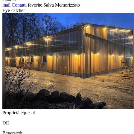
mail
Contatti
favorite
Salva
Memorizzato
Eye-catcher
Proprietà equestri
DE
Beverstedt