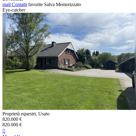
mail
Contatti
favorite
Salva
Memorizzato
Eye-catcher
Proprietà equestri, Usato
820.000 €
820.000 €
