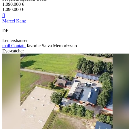
1.090.000 €
1.090.000 €

Marcel Kanz
DE
Leutershausen
mail
Contatti
favorite
Salva
Memorizzato
Eye-catcher