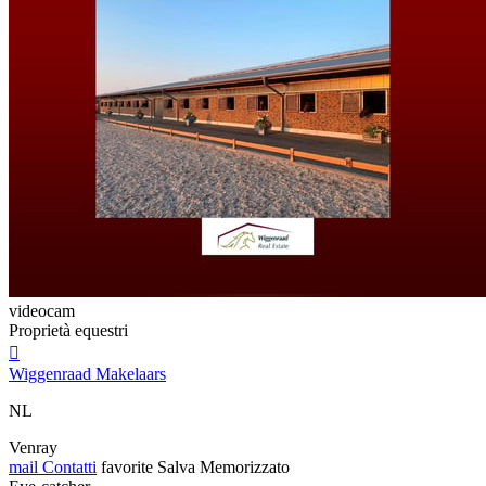
videocam
Proprietà equestri

Wiggenraad Makelaars
NL
Venray
mail
Contatti
favorite
Salva
Memorizzato