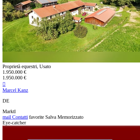
Proprietà equestri, Usato
1.950.000 €
1.950.000 €

Marcel Kanz
DE
Marktl
mail
Contatti
favorite
Salva
Memorizzato
Eye-catcher