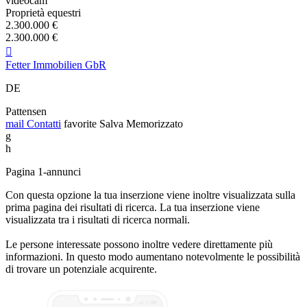
videocam
Proprietà equestri
2.300.000 €
2.300.000 €

Fetter Immobilien GbR
DE
Pattensen
mail
Contatti
favorite
Salva
Memorizzato
g
h
Pagina 1-annunci
Con questa opzione la tua inserzione viene inoltre visualizzata sulla
prima pagina dei risultati di ricerca. La tua inserzione viene
visualizzata tra i risultati di ricerca normali.
Le persone interessate possono inoltre vedere direttamente più
informazioni. In questo modo aumentano notevolmente le possibilità
di trovare un potenziale acquirente.