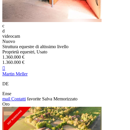
c
d
videocam
Nuovo
Struttura equestre di altissimo livello
Proprietà equestri, Usato
1.360.000 €
1.360.000 €

Martin Meller
DE
Ense
mail
Contatti
favorite
Salva
Memorizzato
Oro