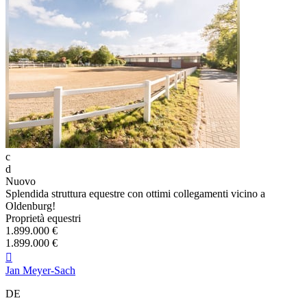
c
d
Nuovo
Splendida struttura equestre con ottimi collegamenti vicino a
Oldenburg!
Proprietà equestri
1.899.000 €
1.899.000 €

Jan Meyer-Sach
DE