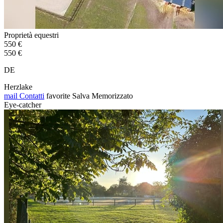
Proprietà equestri
550 €
550 €
DE
Herzlake
mail
Contatti
favorite
Salva
Memorizzato
Eye-catcher