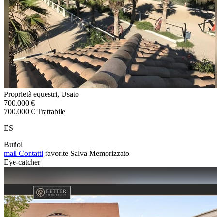
Proprietà equestri, Usato
700.000 €
700.000 € Trattabile
ES
Buñol
mail
Contatti
favorite
Salva
Memorizzato
Eye-catcher