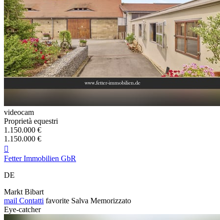
videocam
Proprietà equestri
1.150.000 €
1.150.000 €

Fetter Immobilien GbR
DE
Markt Bibart
mail
Contatti
favorite
Salva
Memorizzato
Eye-catcher