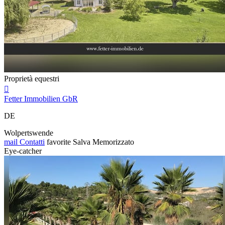
Proprietà equestri

Fetter Immobilien GbR
DE
Wolpertswende
mail
Contatti
favorite
Salva
Memorizzato
Eye-catcher