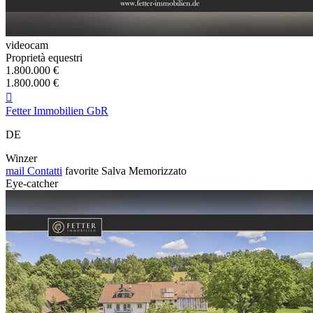
videocam
Proprietà equestri
1.800.000 €
1.800.000 €

Fetter Immobilien GbR
DE
Winzer
mail
Contatti
favorite
Salva
Memorizzato
Eye-catcher