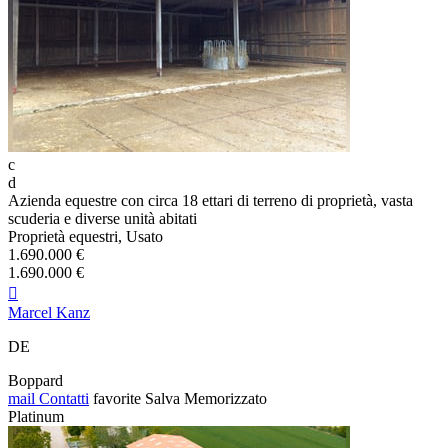
c
d
Azienda equestre con circa 18 ettari di terreno di proprietà, vasta
scuderia e diverse unità abitati
Proprietà equestri, Usato
1.690.000 €
1.690.000 €

Marcel Kanz
DE
Boppard
mail
Contatti
favorite
Salva
Memorizzato
Platinum