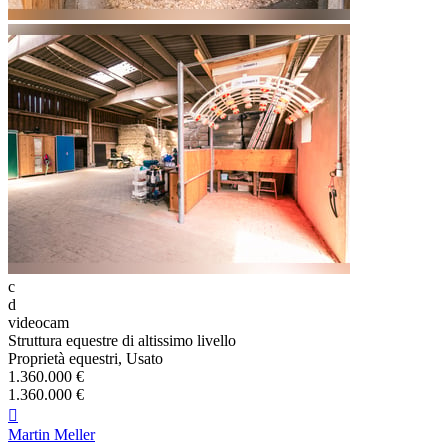
c
d
videocam
Struttura equestre di altissimo livello
Proprietà equestri, Usato
1.360.000 €
1.360.000 €

Martin Meller