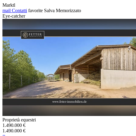
Marktl
mail
Contatti
favorite
Salva
Memorizzato
Eye-catcher
Proprietà equestri
1.490.000 €
1.490.000 €