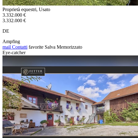
Proprietà equestri, Usato
3.332.000 €
3.332.000 €
DE
Ampfing
mail
Contatti
favorite
Salva
Memorizzato
Eye-catcher