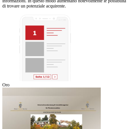
informazioni. In questo modo aumentano notevolmente le possibilità
di trovare un potenziale acquirente.
Oro