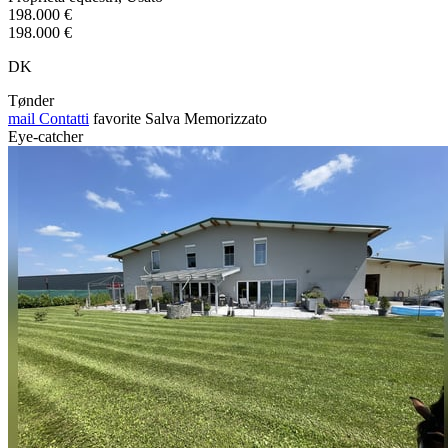
198.000 €
198.000 €
DK
Tønder
mail
Contatti
favorite
Salva
Memorizzato
Eye-catcher