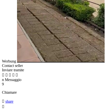
Werbung
Contact seller
Inviare tramite





n
Messaggio
9
Chiamare

share
