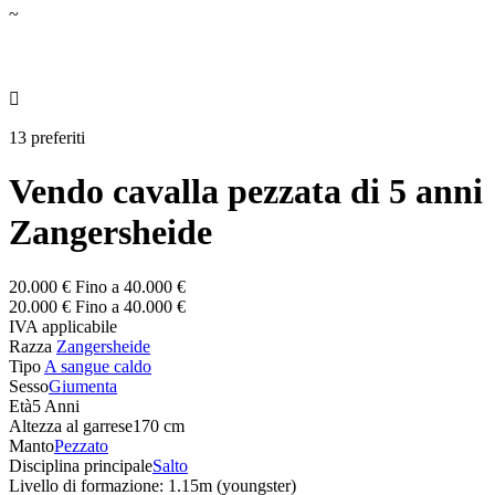
~

13 preferiti
Vendo cavalla pezzata di 5 anni
Zangersheide
20.000 € Fino a 40.000 €
20.000 € Fino a 40.000 €
IVA applicabile
Razza
Zangersheide
Tipo
A sangue caldo
Sesso
Giumenta
Età
5 Anni
Altezza al garrese
170 cm
Manto
Pezzato
Disciplina principale
Salto
Livello di formazione: 1.15m (youngster)