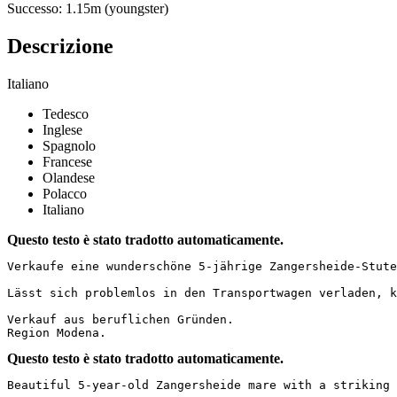
Successo: 1.15m (youngster)
Descrizione
Italiano
Tedesco
Inglese
Spagnolo
Francese
Olandese
Polacco
Italiano
Questo testo è stato tradotto automaticamente.
Verkaufe eine wunderschöne 5-jährige Zangersheide-Stute
Lässt sich problemlos in den Transportwagen verladen, k
Verkauf aus beruflichen Gründen.  

Region Modena.
Questo testo è stato tradotto automaticamente.
Beautiful 5-year-old Zangersheide mare with a striking 