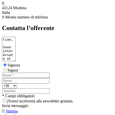
E
41124 Modena
Italia
9
Mostra numero di telefono
Contatta l’offerente
Signora
Signor
* Campi obbligatori
j
Vorrei iscrivermi alla newsletter gratuita.
Invia messaggio

Stampa