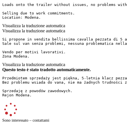
Loads onto the trailer without issues, no problems with
Selling due to work commitments.  

Location: Modena.
Visualizza la traduzione automatica
Visualizza la traduzione automatica
Si propone in vendita bellissima cavalla pezzata di 5 a
Sale sul van senza problemi, nessuna problematica nella 
Vendo per motivi lavorativi.

Zona Modena.
Visualizza la traduzione automatica
Questo testo è stato tradotto automaticamente.
Przedmiotem sprzedaży jest piękna, 5-letnia klacz pezza
Bez problemu wsiada do vana, nie ma żadnych trudności z
Sprzedaję z powodów zawodowych.  

Rejon Modena.
Sono interessato – contattami