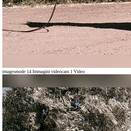
imagesmode
14 Immagini
videocam
1 Video