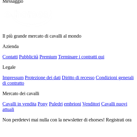
Messaggio
Il più grande mercato di cavalli al mondo
Azienda
Contatti
Pubblicità
Premium
Terminare i contratti qui
Legale
Impressum
Protezione dei dati
Diritto di recesso
Condizioni generali
di contratto
Mercato dei cavalli
Cavalli in vendita
Pony
Puledri
embrioni
Venditori
Cavalli nuovi
attuali
Non perdetevi mai nulla con la newsletter di ehorses! Registrati ora