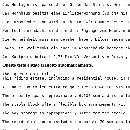
Das Heulager ist passend zur Größe des Stalles. Der lan
Das Wohnhaus besitzt eine Einliegerwohnung (70 qm) mit 
Die Fußbodenheizung wird durch eine Wärmepumpe gespeist
Komplett durchdacht sind die drei Zugänge zum Haus: neb
Die Wohneinheit muss man gesehen haben, Bilder sagen da
Sowohl im Stalltrakt als auch im Wohngebäude besteht ab
Der Kaufpreis beträgt 2,75 Mio VB. Verkauf von Privat, 
Questo testo è stato tradotto automaticamente.
The Equestrian Facility  

This riding estate, including a residential house, is s
A remote-controlled entrance gate keeps unwanted visito
The property spans approximately 6,100 sqm and is suita
The stable block offers flexible box arrangements with 
The hay storage is appropriately sized for the stable. 
The residential house includes a separate 70 sqm apartm