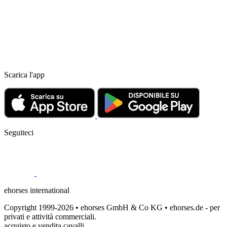
Scarica l'app
Seguiteci
ehorses international
Copyright 1999-2026 • ehorses GmbH & Co KG • ehorses.de - per
privati e attività commerciali.
acquisto e vendita cavalli.