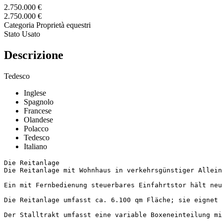
2.750.000 €
2.750.000 €
Categoria
Proprietà equestri
Stato
Usato
Descrizione
Tedesco
Inglese
Spagnolo
Francese
Olandese
Polacco
Tedesco
Italiano
Die Reitanlage

Die Reitanlage mit Wohnhaus in verkehrsgünstiger Allein
Ein mit Fernbedienung steuerbares Einfahrtstor hält neu
Die Reitanlage umfasst ca. 6.100 qm Fläche; sie eignet 
Der Stalltrakt umfasst eine variable Boxeneinteilung mi