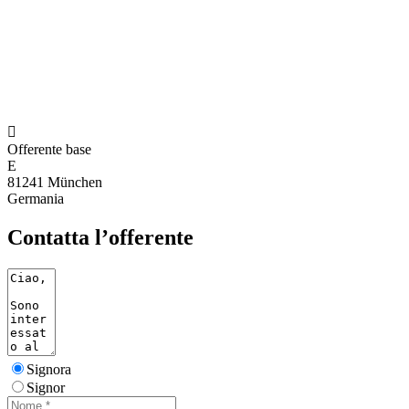

Offerente base
E
81241 München
Germania
Contatta l’offerente
Signora
Signor